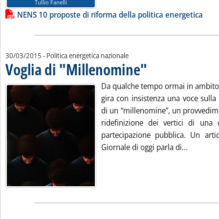
Tullio Fanelli
NENS 10 proposte di riforma della politica energetica
30/03/2015
- Politica energetica nazionale
Voglia di "Millenomine"
. Pubblicata lunedì 30 marzo 2
Da qualche tempo ormai in ambito 
gira con insistenza una voce sull
di un “millenomine”, un provvedim
ridefinizione dei vertici di una 
partecipazione pubblica. Un artic
Leggi tut
Giornale di oggi parla di...