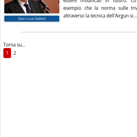
essere modificati in futuro. 
esempio che la norma sulle triv
attraverso la tecnica dell'Airgun si...
Gian Luca Galletti
Torna su...
1
2