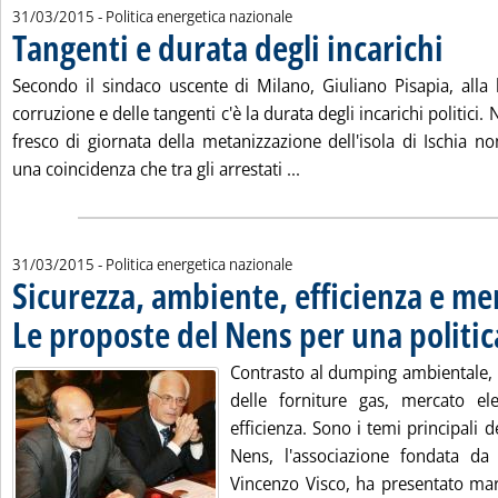
31/03/2015
- Politica energetica nazionale
Tangenti e durata degli incarichi
. Pubblica
Secondo il sindaco uscente di Milano, Giuliano Pisapia, alla 
corruzione e delle tangenti c'è la durata degli incarichi politici.
fresco di giornata della metanizzazione dell'isola di Ischia n
Leggi tutta la notizia: 'T
una coincidenza che tra gli arrestati ...
31/03/2015
- Politica energetica nazionale
Sicurezza, ambiente, efficienza e me
Le proposte del Nens per una politic
Contrasto al dumping ambientale, r
delle forniture gas, mercato elet
efficienza. Sono i temi principali d
Nens, l'associazione fondata da
Vincenzo Visco, ha presentato mar