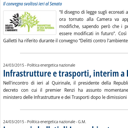
Il convegno svoltosi ieri al Senato
“Il disegno di legge sugli ecoreati
ora tornato alla Camera va ap
modifiche, sapendo però che i p
essere modificati in futuro”. Così
Galletti ha riferito durante il convegno “Delitti contro l'ambiente.
24/03/2015
- Politica energetica nazionale
Infrastrutture e trasporti, interim a
Nell'incontro di ieri al Quirinale, il presidente della Republ
decreto con cui il premier Renzi ha assunto momentanea
ministero delle Infrastrutture e dei Trasporti dopo le dimissioni 
di:
24/03/2015
- Politica energetica nazionale -
G.M.
. Pubblica