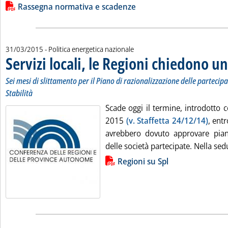
Rassegna normativa e scadenze
31/03/2015
- Politica energetica nazionale
Servizi locali, le Regioni chiedono u
Sei mesi di slittamento per il Piano di razionalizzazione delle partecipa
Stabilità
Scade oggi il termine, introdotto co
2015
(v. Staffetta 24/12/14)
, entr
avrebbero dovuto approvare piani
delle società partecipate. Nella sedu
Lista allegati PDF alla notizia
Regioni su Spl