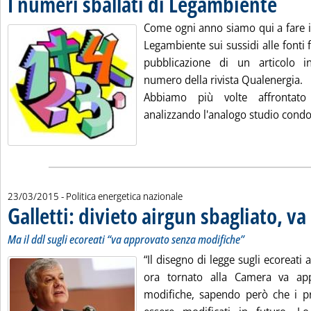
I numeri sballati di Legambiente
Come ogni anno siamo qui a fare i 
Legambiente sui sussidi alle fonti f
pubblicazione di un articolo in
numero della rivista Qualenergia.
Abbiamo più volte affrontato
analizzando l'analogo studio condot
23/03/2015
- Politica energetica nazionale
Galletti: divieto airgun sbagliato, v
Ma il ddl sugli ecoreati “va approvato senza modifiche”
“Il disegno di legge sugli ecoreati
ora tornato alla Camera va ap
modifiche, sapendo però che i p