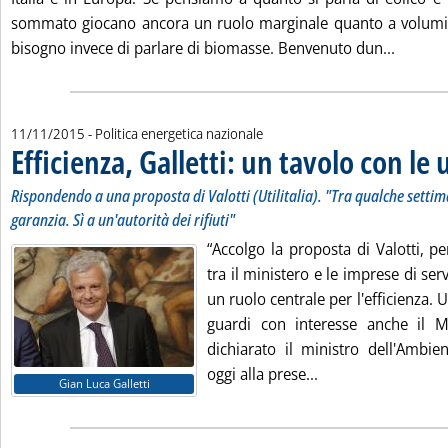
sommato giocano ancora un ruolo marginale quanto a volumi, 
Leggi t
bisogno invece di parlare di biomasse. Benvenuto dun...
11/11/2015
- Politica energetica nazionale
Efficienza, Galletti: un tavolo con le u
Rispondendo a una proposta di Valotti (Utilitalia). "Tra qualche setti
garanzia. Sì a un'autorità dei rifiuti"
“Accolgo la proposta di Valotti, p
tra il ministero e le imprese di ser
un ruolo centrale per l'efficienza.
guardi con interesse anche il M
dichiarato il ministro dell'Ambie
Leggi tutta la notiz
oggi alla prese...
Gian Luca Galletti