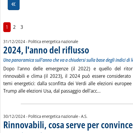
1
2
3
31/12/2024
- Politica energetica nazionale
2024, l'anno del riflusso
. Sottotitolo: Una panoramica su
. Pubblicata martedì 31 dicemb
Una panoramica sull'anno che va a chiudersi sulla base degli indici di l
Dopo l'anno delle emergenze (il 2022) e quello del ritorn
rinnovabili e clima (il 2023), il 2024 può essere considerato 
temi energetici: dalla sconfitta dei Verdi alle elezioni europee 
Leggi tutta la n
Trump alle elezioni Usa, dal passaggio dell'acc...
di:
30/12/2024
- Politica energetica nazionale -
A.S.
Rinnovabili, cosa serve per convincer