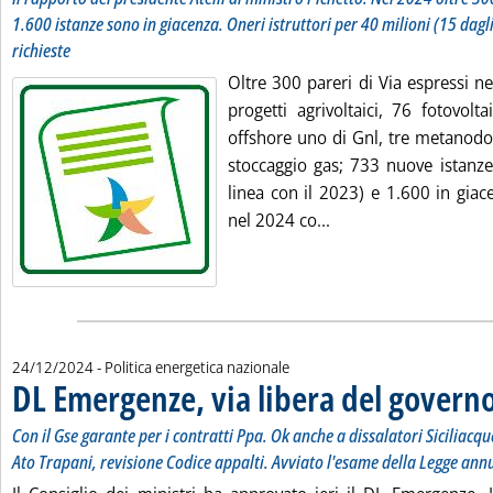
1.600 istanze sono in giacenza. Oneri istruttori per 40 milioni (15 dagli 
richieste
Oltre 300 pareri di Via espressi n
progetti agrivoltaici, 76 fotovoltai
offshore uno di Gnl, tre metanodot
stoccaggio gas; 733 nuove istanze 
linea con il 2023) e 1.600 in gia
Leggi tutta la notiz
nel 2024 co...
24/12/2024
- Politica energetica nazionale
DL Emergenze, via libera del govern
Con il Gse garante per i contratti Ppa. Ok anche a dissalatori Sicilia
Ato Trapani, revisione Codice appalti. Avviato l'esame della Legge ann