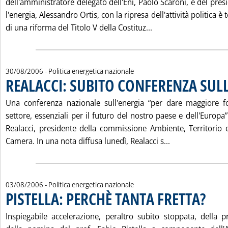
dell'amministratore delegato dell'Eni, Paolo Scaroni, e del presi
l'energia, Alessandro Ortis, con la ripresa dell'attività politica è 
Leggi tutta la notiz
di una riforma del Titolo V della Costituz...
30/08/2006
- Politica energetica nazionale
REALACCI: SUBITO CONFERENZA SUL
Una conferenza nazionale sull'energia “per dare maggiore fo
settore, essenziali per il futuro del nostro paese e dell'Europa
Realacci, presidente della commissione Ambiente, Territorio e
Leggi tutta la
Camera. In una nota diffusa lunedì, Realacci s...
03/08/2006
- Politica energetica nazionale
PISTELLA: PERCHÈ TANTA FRETTA?
. Pubblic
Inspiegabile accelerazione, peraltro subito stoppata, della 