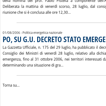
della nomina del prof. Fabio Pistella a componente dell'Au
Deliberata la mattina di venerdì scorso, 28 luglio, dal consig
Leggi tutta la notiz
riunione che si è conclusa alle ore 12,30...
01/08/2006
- Politica energetica nazionale
PO, SU G.U. DECRETO STATO EMERG
La Gazzetta Ufficiale, n. 175 del 29 luglio, ha pubblicato il dec
Consiglio dei Ministri di venerdì 28 luglio, relativo alla dichi
emergenza, fino al 31 ottobre 2006, nei territori interessati dal
Leggi tutta la notizia:
determinando una situazione di gra...
Torna su...