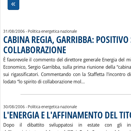
31/08/2006
- Politica energetica nazionale
CABINA REGIA, GARRIBBA: POSITIVO 
COLLABORAZIONE
. Pubblicata giovedì 31 agosto 2006 alle 17.34.
È favorevole il commento del direttore generale Energia del mi
Economico, Sergio Garribba, sulla prima riunione della “cabina
sui rigassificatori. Commentando con la Staffetta l'incontro di i
Leggi tutta la notiz
lodato “lo spirito di collaborazione mol...
30/08/2006
- Politica energetica nazionale
L'ENERGIA E L'AFFINAMENTO DEL TI
Dopo il dibattito sviluppatosi in estate con gli inter