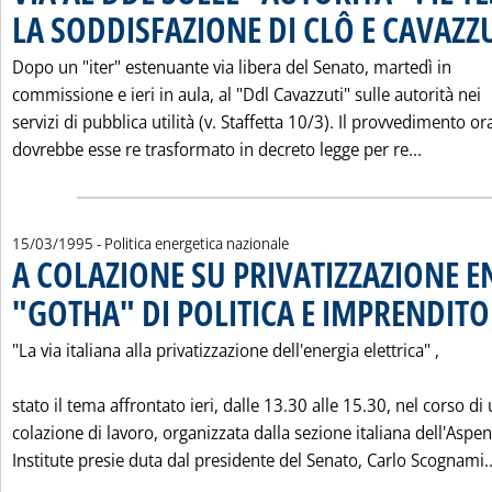
LA SODDISFAZIONE DI CLÔ E CAVAZZ
Dopo un "iter" estenuante via libera del Senato, martedì in
commissione e ieri in aula, al "Ddl Cavazzuti" sulle autorità nei
servizi di pubblica utilità (v. Staffetta 10/3). Il provvedimento or
Leggi tu
dovrebbe esse re trasformato in decreto legge per re...
15/03/1995
- Politica energetica nazionale
A COLAZIONE SU PRIVATIZZAZIONE EN
"GOTHA" DI POLITICA E IMPRENDITO
"La via italiana alla privatizzazione dell'energia elettrica" ‚
stato il tema affrontato ieri, dalle 13.30 alle 15.30, nel corso di
colazione di lavoro, organizzata dalla sezione italiana dell'Aspen
Institute presie duta dal presidente del Senato, Carlo Scognami..