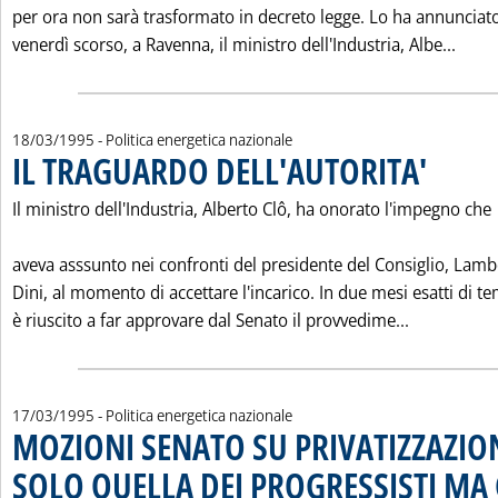
per ora non sarà trasformato in decreto legge. Lo ha annunciat
Legg
venerdì scorso, a Ravenna, il ministro dell'Industria, Albe...
18/03/1995
- Politica energetica nazionale
IL TRAGUARDO DELL'AUTORITA'
. Pubblicata 
Il ministro dell'Industria, Alberto Clô, ha onorato l'impegno che
aveva asssunto nei confronti del presidente del Consiglio, Lamb
Dini, al momento di accettare l'incarico. In due mesi esatti di t
Leggi tutt
è riuscito a far approvare dal Senato il provvedime...
17/03/1995
- Politica energetica nazionale
MOZIONI SENATO SU PRIVATIZZAZION
SOLO QUELLA DEI PROGRESSISTI MA