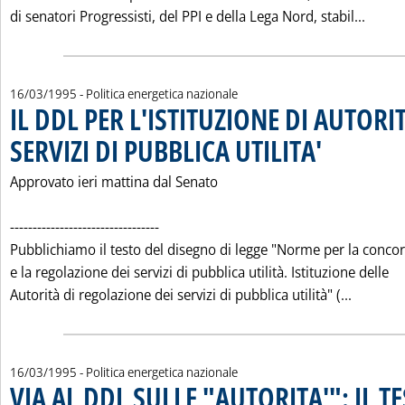
Leggi 
di senatori Progressisti, del PPI e della Lega Nord, stabil...
16/03/1995
- Politica energetica nazionale
IL DDL PER L'ISTITUZIONE DI AUTORIT
SERVIZI DI PUBBLICA UTILITA'
. Pubblicata gioved
Approvato ieri mattina dal Senato
---------------------------------
Pubblichiamo il testo del disegno di legge "Norme per la conco
e la regolazione dei servizi di pubblica utilità. Istituzione delle
Leggi tu
Autorità di regolazione dei servizi di pubblica utilità" (...
16/03/1995
- Politica energetica nazionale
VIA AL DDL SULLE "AUTORITA'": IL TE