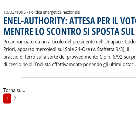
10/03/1995
- Politica energetica nazionale
ENEL-AUTHORITY: ATTESA PER IL VOT
MENTRE LO SCONTRO SI SPOSTA SUL 
Preannunciato da un articolo del presidente dell'Unapace, Lodo
Priori, apparso mercoledì sul Sole 24-Ore (v. Staffetta 9/3), il
braccio di ferro sulla sorte del provvedimento Cip n. 6/92 sui pr
di cessio ne all'Enel sta effettivamente ponendo gli ultimi ostac..
Torna su...
1
2