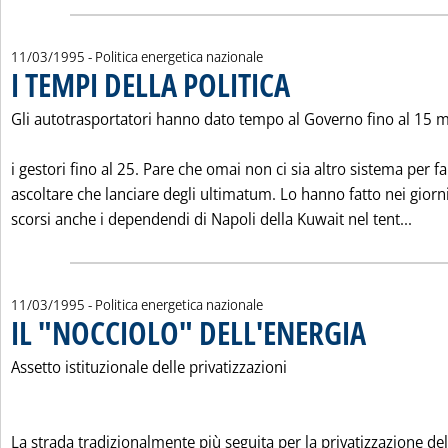
11/03/1995
- Politica energetica nazionale
I TEMPI DELLA POLITICA
. Pubblicata sabato 11 marzo 1995
Gli autotrasportatori hanno dato tempo al Governo fino al 15 
i gestori fino al 25. Pare che omai non ci sia altro sistema per fa
ascoltare che lanciare degli ultimatum. Lo hanno fatto nei giorn
Leggi
scorsi anche i dependendi di Napoli della Kuwait nel tent...
11/03/1995
- Politica energetica nazionale
IL "NOCCIOLO" DELL'ENERGIA
. Pubblicata saba
Assetto istituzionale delle privatizzazioni
La strada tradizionalmente più seguita per la privatizzazione del