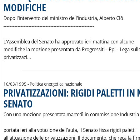
MODIFICHE
. Pubblicata venerdì 17 marzo 1995 alle 0.0.
Dopo l'intervento del ministro dell'industria, Alberto Clô
----------------------------------------------------------
L'Assemblea del Senato ha approvato ieri mattina con alcune
modifiche la mozione presentata da Progressiti - Ppi - Lega sull
Leggi tutta la notizia: 'MOZIONI SENATO SU 
privatizzazi...
16/03/1995
- Politica energetica nazionale
PRIVATIZZAZIONI: RIGIDI PALETTI IN
SENATO
. Pubblicata giovedì 16 marzo 1995 alle 0.0.
Con una mozione presentata martedì in commissione Industria
portata ieri alla votazione dell'aula, il Senato fissa rigidi paletti
all'attuazione delle privatizzazioni. Il documento, che reca la fi