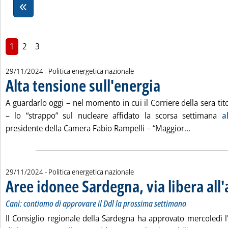
1
2
3
29/11/2024
- Politica energetica nazionale
Alta tensione sull'energia
. Pubblicata venerdì 29 nov
A guardarlo oggi – nel momento in cui il Corriere della sera ti
– lo “strappo” sul nucleare affidato la scorsa settimana
a
Leggi tutta
presidente della Camera Fabio Rampelli – “Maggior...
29/11/2024
- Politica energetica nazionale
Aree idonee Sardegna, via libera all'
Cani: contiamo di approvare il Ddl la prossima settimana
Il Consiglio regionale della Sardegna ha approvato mercoledì l