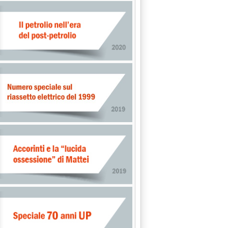
nale'