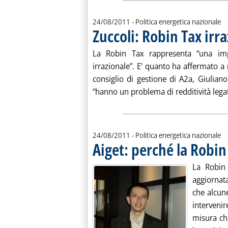
24/08/2011
- Politica energetica nazionale
Zuccoli: Robin Tax irr
La Robin Tax rappresenta “una im
irrazionale”. E' quanto ha affermato a
consiglio di gestione di A2a, Giuliano
“hanno un problema di redditività legato
24/08/2011
- Politica energetica nazionale
Aiget: perché la Robin
La Robin
aggiornat
che alcun
interveni
misura che