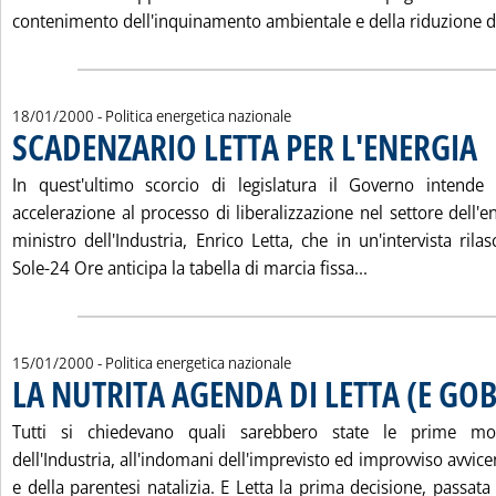
contenimento dell'inquinamento ambientale e della riduzione d
18/01/2000
- Politica energetica nazionale
SCADENZARIO LETTA PER L'ENERGIA
. P
In quest'ultimo scorcio di legislatura il Governo intende
accelerazione al processo di liberalizzazione nel settore dell'e
ministro dell'Industria, Enrico Letta, che in un'intervista rila
Leggi tutta la 
Sole-24 Ore anticipa la tabella di marcia fissa...
15/01/2000
- Politica energetica nazionale
LA NUTRITA AGENDA DI LETTA (E GO
Tutti si chiedevano quali sarebbero state le prime mo
dell'Industria, all'indomani dell'imprevisto ed improvviso avv
e della parentesi natalizia. E Letta la prima decisione, passata