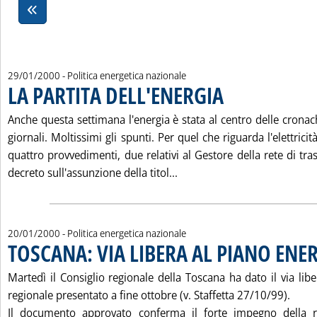
29/01/2000
- Politica energetica nazionale
LA PARTITA DELL'ENERGIA
. Pubblicata sabato 29 genn
Anche questa settimana l'energia è stata al centro delle crona
giornali. Moltissimi gli spunti. Per quel che riguarda l'elettricit
quattro provvedimenti, due relativi al Gestore della rete di tra
Leggi tutta la notizia: 'LA
decreto sull'assunzione della titol...
20/01/2000
- Politica energetica nazionale
TOSCANA: VIA LIBERA AL PIANO ENE
Martedì il Consiglio regionale della Toscana ha dato il via lib
regionale presentato a fine ottobre (v. Staffetta 27/10/99).
Il documento approvato conferma il forte impegno della r