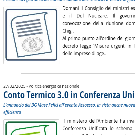
Domani il Consiglio dei ministri e
e il Ddl Nucleare. Il govern
convocazione della riunione dom
Chigi.
Al primo punto all'ordine del gior
decreto legge “Misure urgenti in f
Leggi tutta l
delle imprese di age...
27/02/2025
- Politica energetica nazionale
Conto Termico 3.0 in Conferenza Uni
L'annuncio del DG Mase Felici all'evento Assoesco. In vista anche nuov
efficienza
Il ministero dell'Ambiente ha invi
Conferenza Unificata lo schema 