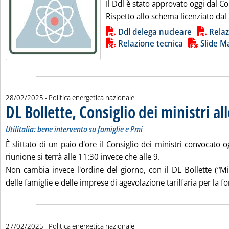
Il Ddl è stato approvato oggi dal Con
Rispetto allo schema licenziato dal
Lista allegati PDF alla notizia
Ddl delega nucleare
Relaz
Relazione tecnica
Slide M
28/02/2025
- Politica energetica nazionale
DL Bollette, Consiglio dei ministri al
Utilitalia: bene intervento su famiglie e Pmi
È slittato di un paio d'ore il Consiglio dei ministri convocato o
riunione si terrà alle 11:30 invece che alle 9.
Non cambia invece l'ordine del giorno, con il DL Bollette (“Mi
delle famiglie e delle imprese di agevolazione tariffaria per la for
27/02/2025
- Politica energetica nazionale