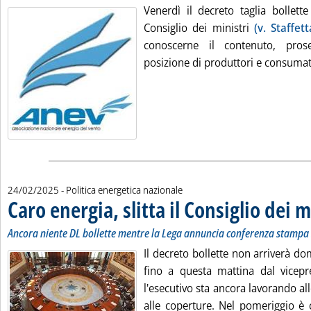
Venerdì il decreto taglia bollett
Consiglio dei ministri
(v. Staffet
conoscerne il contenuto, pro
posizione di produttori e consumator
24/02/2025
- Politica energetica nazionale
Caro energia, slitta il Consiglio dei m
Ancora niente DL bollette mentre la Lega annuncia conferenza stampa s
Il decreto bollette non arriverà 
fino a questa mattina dal vicepr
l'esecutivo sta ancora lavorando al
alle coperture. Nel pomeriggio è c