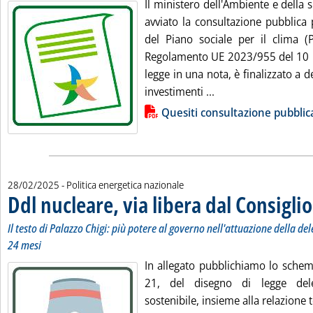
Il ministero dell'Ambiente e della 
avviato la consultazione pubblica 
del Piano sociale per il clima (P
Regolamento UE 2023/955 del 10 ma
legge in una nota, è finalizzato a d
Leggi tutta la notiz
investimenti ...
Lista allegati PDF alla notizia
Quesiti consultazione pubbli
28/02/2025
- Politica energetica nazionale
Ddl nucleare, via libera dal Consiglio
Il testo di Palazzo Chigi: più potere al governo nell'attuazione della de
24 mesi
In allegato pubblichiamo lo schema
21, del disegno di legge del
sostenibile, insieme alla relazione 