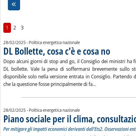
1
2
3
28/02/2025
- Politica energetica nazionale
DL Bollette, cosa c'è e cosa no
. Pubblicata vener
Dopo alcuni giorni di stop and go, il Consiglio dei ministri ha 
DL bollette. Vale la pena di soffermarsi brevemente sullo st
disponibile solo nella versione entrata in Consiglio. Partendo
Leggi tutta la noti
che la questione fosse principalmente di fa...
28/02/2025
- Politica energetica nazionale
Piano sociale per il clima, consulta
Per mitigare gli impatti economici derivanti dall'Ets2. Osservazioni en