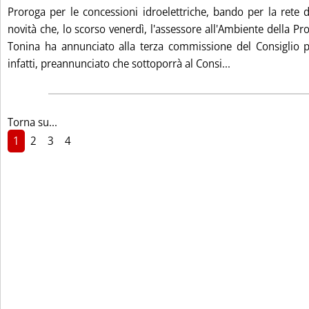
Proroga per le concessioni idroelettriche, bando per la rete 
novità che, lo scorso venerdì, l'assessore all'Ambiente della Pr
Tonina ha annunciato alla terza commissione del Consiglio p
Leggi tutta la no
infatti, preannunciato che sottoporrà al Consi...
Torna su...
1
2
3
4