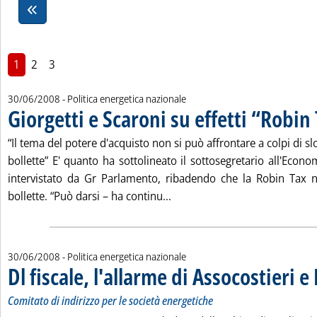
1
2
3
30/06/2008
- Politica energetica nazionale
Giorgetti e Scaroni su effetti “Robin
“Il tema del potere d'acquisto non si può affrontare a colpi di s
bollette” E' quanto ha sottolineato il sottosegretario all'Econ
intervistato da Gr Parlamento, ribadendo che la Robin Tax n
Leggi tutta la notizia: 'Giorge
bollette. “Può darsi – ha continu...
30/06/2008
- Politica energetica nazionale
Dl fiscale, l'allarme di Assocostieri e
Comitato di indirizzo per le società energetiche