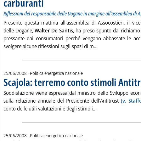
carburanti
Riflessioni del responsabile delle Dogane in margine all'assemblea di A
Presente questa mattina all'assemblea di Assocostieri, il vice
delle Dogane,
Walter De Santis
, ha preso spunto dal richiamo
pressante dai consumatori perché vengano abbassate le acci
Leggi tutta la notiz
svolgere alcune riflessioni sugli spazi di m...
25/06/2008
- Politica energetica nazionale
Scajola: terremo conto stimoli Antit
Soddisfazione viene espressa dal ministro dello Sviluppo eco
sulla relazione annuale del Presidente dell'Antitrust
(v. Staff
Leggi tutta la notiz
conto delle utili valutazioni e degli stimoli...
25/06/2008
- Politica energetica nazionale