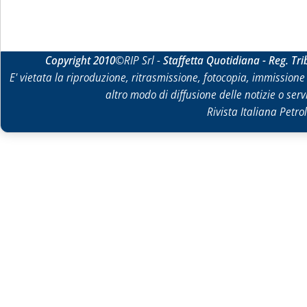
Copyright 2010
©RIP Srl -
Staffetta Quotidiana - Reg. Tr
E' vietata la riproduzione, ritrasmissione, fotocopia, immissione 
altro modo di diffusione delle notizie o ser
Rivista Italiana Petrol