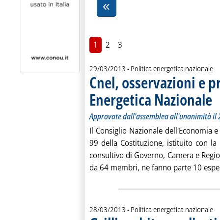
1
2
3
29/03/2013
- Politica energetica nazionale
Cnel, osservazioni e p
Energetica Nazionale
. S
. P
Approvate dall'assemblea all'unanimità il 
Il Consiglio Nazionale dell'Economia e 
99 della Costituzione, istituito con 
consultivo di Governo, Camera e Regioni
da 64 membri, ne fanno parte 10 esper
28/03/2013
- Politica energetica nazionale