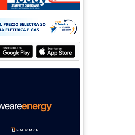
ca alla Fondazione De Gasperi'