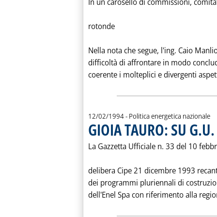
In un carosello di commissioni, comitat
rotonde
Nella nota che segue, l'ing. Caio Manli
difficoltà di affrontare in modo concl
coerente i molteplici e divergenti aspett
12/02/1994
- Politica energetica nazionale
GIOIA TAURO: SU G.U.
La Gazzetta Ufficiale n. 33 del 10 febb
delibera Cipe 21 dicembre 1993 recant
dei programmi pluriennali di costruzio
dell'Enel Spa con riferimento alla region