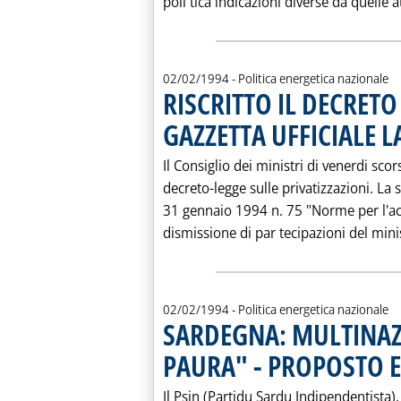
poli tica indicazioni diverse da quelle a
02/02/1994
- Politica energetica nazionale
RISCRITTO IL DECRETO
GAZZETTA UFFICIALE L
Il Consiglio dei ministri di venerdi scor
decreto-legge sulle privatizzazioni. La s
31 gennaio 1994 n. 75 "Norme per l'ac
dismissione di par tecipazioni del minis
02/02/1994
- Politica energetica nazionale
SARDEGNA: MULTINAZI
PAURA" - PROPOSTO E
Il Psin (Partidu Sardu Indipendentista)