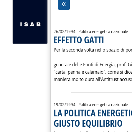
26/02/1994
- Politica energetica nazionale
EFFETTO GATTI
. Pubblicata sabato 
Per la seconda volta nello spazio di po
generale delle Fonti di Energia, prof. 
"carta, penna e calamaio", come si dice
maniera molto dura all'Antitrust accusata
19/02/1994
- Politica energetica nazionale
LA POLITICA ENERGETI
GIUSTO EQUILIBRIO
. Pubb