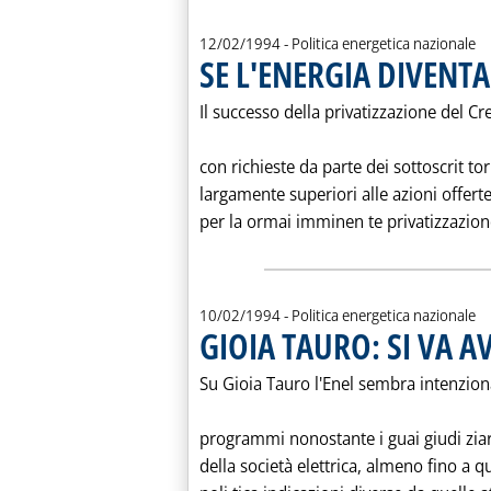
12/02/1994
- Politica energetica nazionale
SE L'ENERGIA DIVENT
Il successo della privatizzazione del Cre
con richieste da parte dei sottoscrit tori
largamente superiori alle azioni offerte
per la ormai imminen te privatizzazion
10/02/1994
- Politica energetica nazionale
GIOIA TAURO: SI VA A
Su Gioia Tauro l'Enel sembra intenzio
programmi nonostante i guai giudi ziari
della società elettrica, almeno fino a