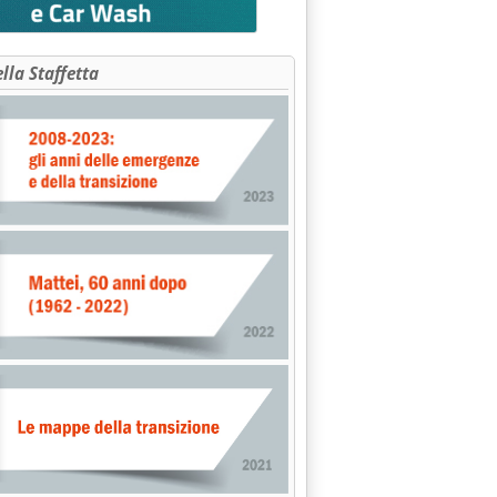
ella Staffetta