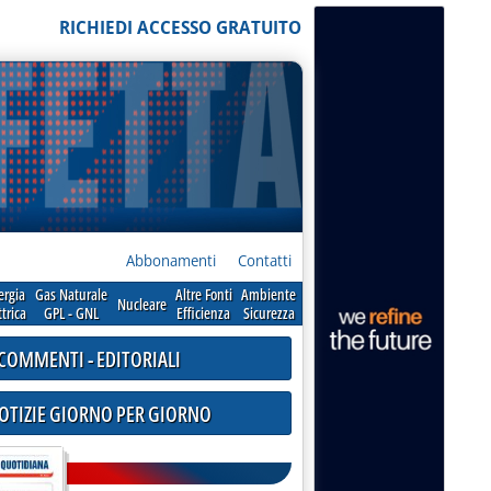
RICHIEDI ACCESSO GRATUITO
Abbonamenti
Contatti
ergia
Gas Naturale
Altre Fonti
Ambiente
Nucleare
ttrica
GPL - GNL
Efficienza
Sicurezza
COMMENTI - EDITORIALI
NOTIZIE GIORNO PER GIORNO