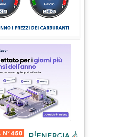
AVANTI LO STESSO'
O IL DECRETO SULLE PRIVATIZZAZIONI IN GAZZETTA UFFICIALE L