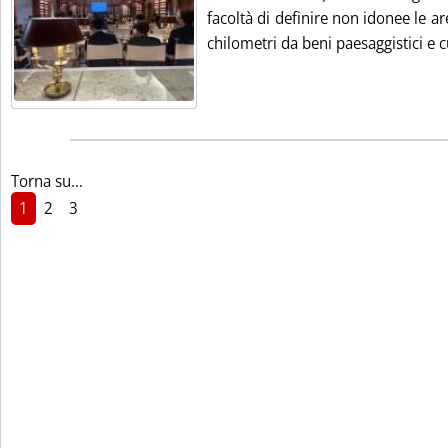
facoltà di definire non idonee le ar
chilometri da beni paesaggistici e cu
Torna su...
1
2
3