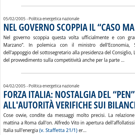
05/02/2005
- Politica energetica nazionale
NEL GOVERNO SCOPPIA IL “CASO M
Nel governo scoppia questa volta ufficialmente e con gra
Marzano”. In polemica con il ministro dell'Economia, S
dell'appoggio del sottosegretario alla presidenza del Consiglio, L
Legg
del provvedimento sulla competitività anche per la parte ...
04/02/2005
- Politica energetica nazionale
FORZA ITALIA: NOSTALGIA DEL “PEN”
ALL'AUTORITÀ VERIFICHE SUI BILANC
Cose ovvie, condite da messaggi molto precisi. La relazione i
mattina a Roma dall'on. Alfredo Vito in apertura dell'affollati
Leggi tutta la notizi
Italia sull'energia
(v. Staffetta 21/1)
er...