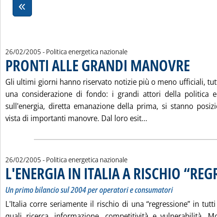
26/02/2005
- Politica energetica nazionale
PRONTI ALLE GRANDI MANOVRE
. Pubblicat
Gli ultimi giorni hanno riservato notizie più o meno ufficiali, tut
una considerazione di fondo: i grandi attori della politica
sull'energia, diretta emanazione della prima, si stanno posiz
Leggi tutta la not
vista di importanti manovre. Dal loro esit...
26/02/2005
- Politica energetica nazionale
L'ENERGIA IN ITALIA A RISCHIO “RE
Un primo bilancio sul 2004 per operatori e consumatori
L'Italia corre seriamente il rischio di una “regressione” in tut
quali ricerca, informazione, competitività e vulnerabilità. Mo