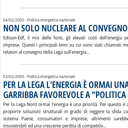
04/02/2005
- Politica energetica nazionale
NON SOLO NUCLEARE AL CONVEGNO 
Edison-Edf, il mix delle fonti, gli elevati costi dell'energia
imprese. Questi i principali temi su cui sono stati chiamati me
Leggi tutta la n
relatori al convegno della Lega sull'energia...
03/02/2005
- Politica energetica nazionale
PER LA LEGA L'ENERGIA È ORMAI UN
GARRIBBA FAVOREVOLE A “POLITICA
Per la Lega Nord ormai l'energia è una priorità. Per questo è 
proporre soluzioni strutturali in grado di reggere la sfida con
sistema Paese, consumatori e imprese, altrimenti sarebb
Leggi tut
insostenibili ed una crescente perdita di competitiv...