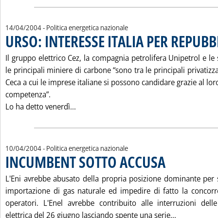
14/04/2004
- Politica energetica nazionale
URSO: INTERESSE ITALIA PER REPUBB
Il gruppo elettrico Cez, la compagnia petrolifera Unipetrol e le
le principali miniere di carbone “sono tra le principali privatiz
Ceca a cui le imprese italiane si possono candidare grazie al lo
competenza”.
Leggi tutta la notizia: 'URSO: INTERESS
Lo ha detto venerdì...
10/04/2004
- Politica energetica nazionale
INCUMBENT SOTTO ACCUSA
. Pubblicata sabato 10 
L'Eni avrebbe abusato della propria posizione dominante per s
importazione di gas naturale ed impedire di fatto la concorr
operatori. L'Enel avrebbe contribuito alle interruzioni dell
Leggi tutta
elettrica del 26 giugno lasciando spente una serie...