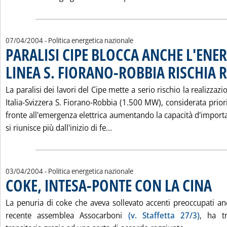
07/04/2004
- Politica energetica nazionale
PARALISI CIPE BLOCCA ANCHE L'ENE
LINEA S. FIORANO-ROBBIA RISCHIA 
La paralisi dei lavori del Cipe mette a serio rischio la realizzazio
Italia-Svizzera S. Fiorano-Robbia (1.500 MW), considerata priori
fronte all'emergenza elettrica aumentando la capacità d'import
Leggi tutta la notizia: 'PARA
si riunisce più dall'inizio di fe...
03/04/2004
- Politica energetica nazionale
COKE, INTESA-PONTE CON LA CINA
. Pubb
La penuria di coke che aveva sollevato accenti preoccupati an
recente assemblea Assocarboni
(v. Staffetta 27/3)
, ha t