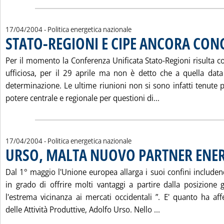
17/04/2004
- Politica energetica nazionale
STATO-REGIONI E CIPE ANCORA CON
Per il momento la Conferenza Unificata Stato-Regioni risulta c
ufficiosa, per il 29 aprile ma non è detto che a quella data
determinazione. Le ultime riunioni non si sono infatti tenute p
Leggi tutta la n
potere centrale e regionale per questioni di...
17/04/2004
- Politica energetica nazionale
URSO, MALTA NUOVO PARTNER ENE
Dal 1° maggio l'Unione europea allarga i suoi confini include
in grado di offrire molti vantaggi a partire dalla posizione g
l'estrema vicinanza ai mercati occidentali ”. E' quanto ha aff
Leggi tutta la n
delle Attività Produttive, Adolfo Urso. Nello ...