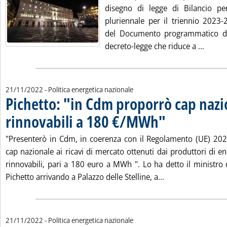
disegno di legge di Bilancio per
pluriennale per il triennio 2023-
del Documento programmatico di
Leggi 
decreto-legge che riduce a ...
21/11/2022
- Politica energetica nazionale
Pichetto: "in Cdm proporrò cap nazi
rinnovabili a 180 €/MWh"
. Pubblicata lunedì 21 n
"Presenterò in Cdm, in coerenza con il Regolamento (UE) 20
cap nazionale ai ricavi di mercato ottenuti dai produttori di ene
rinnovabili, pari a 180 euro a MWh ". Lo ha detto il ministro 
Leggi tutta la no
Pichetto arrivando a Palazzo delle Stelline, a...
21/11/2022
- Politica energetica nazionale