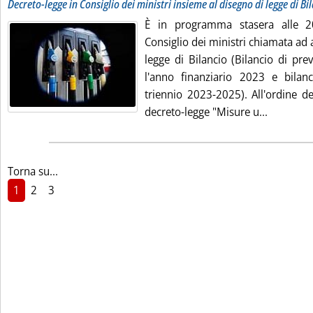
Decreto-legge in Consiglio dei ministri insieme al disegno di legge di Bi
È in programma stasera alle 2
Consiglio dei ministri chiamata ad 
legge di Bilancio (Bilancio di pre
l'anno finanziario 2023 e bilanc
triennio 2023-2025). All'ordine d
Leggi tut
decreto-legge "Misure u...
Torna su...
1
2
3