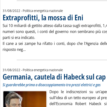
31/08/2022
- Politica energetica nazionale
Extraprofitti, la mossa di Eni
. Pubblicata mercole
Sui 10 miliardi di gettito atteso dalla tassa sugli extraprofitti, 1
numeri sono questi, i conti del governo non sembrano più cos
parti si era indicato.
Il cane a sei zampe ha rifatto i conti, dopo che l'Agenzia del
Leggi tutta la notizia: 'Extraprofitti, la mossa di 
risposto neg...
31/08/2022
- Politica energetica nazionale
Germania, cautela di Habeck sul cap
Si guarderebbe prima a disaccoppiamento tra prezzi elettrici e gas
Dopo le indiscrezioni su un'ape
sull'idea di un tetto europeo al pre
dell'Economia Robert Habeck s