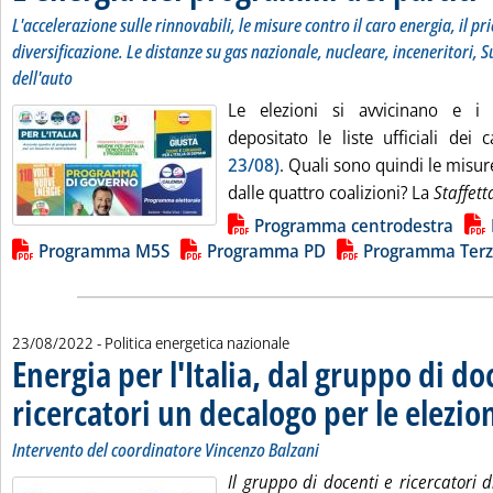
L'accelerazione sulle rinnovabili, le misure contro il caro energia, il pri
diversificazione. Le distanze su gas nazionale, nucleare, inceneritori, 
dell'auto
Le elezioni si avvicinano e i
depositato le liste ufficiali dei 
23/08)
. Quali sono quindi le misur
dalle quattro coalizioni? La
Staffett
Lista allegati PDF alla notizia
Programma centrodestra
Programma M5S
Programma PD
Programma Terz
23/08/2022
- Politica energetica nazionale
Energia per l'Italia, dal gruppo di do
ricercatori un decalogo per le elezio
Intervento del coordinatore Vincenzo Balzani
Il gruppo di docenti e ricercatori d