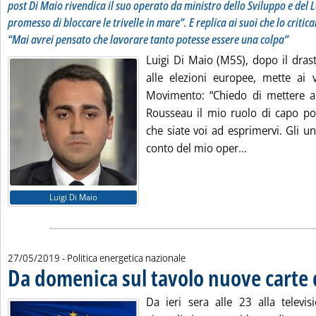
post Di Maio rivendica il suo operato da ministro dello Sviluppo e del
promesso di bloccare le trivelle in mare”. E replica ai suoi che lo critica
“Mai avrei pensato che lavorare tanto potesse essere una colpa”
Luigi Di Maio (M5S), dopo il drast
alle elezioni europee, mette ai v
Movimento: “Chiedo di mettere al 
Rousseau il mio ruolo di capo pol
che siate voi ad esprimervi. Gli u
Leggi tutta la
conto del mio oper...
Luigi Di Maio
27/05/2019
- Politica energetica nazionale
Da domenica sul tavolo nuove carte 
Da ieri sera alle 23 alla televis