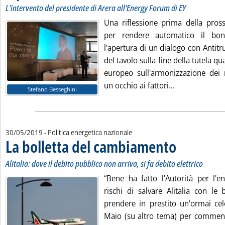
L'intervento del presidente di Arera all'Energy Forum di EY
Una riflessione prima della pross
per rendere automatico il bonu
l'apertura di un dialogo con Antitr
del tavolo sulla fine della tutela q
europeo sull'armonizzazione dei m
Leggi tutta la
un occhio ai fattori...
Stefano Besseghini
30/05/2019
- Politica energetica nazionale
La bolletta del cambiamento
. Sottotitolo: Alitali
. Pubblicata giovedì
Alitalia: dove il debito pubblico non arriva, si fa debito elettrico
“Bene ha fatto l'Autorità per l'e
rischi di salvare Alitalia con le b
prendere in prestito un'ormai cel
Maio (su altro tema) per comment