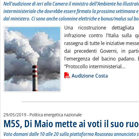
Nell'audizione di ieri alla Camera il ministro dell'Ambiente ha illustrat
interministeriale che dovrebbe essere firmato la prossima settimana e
dal ministero. Ci sono anche colonnine elettriche e bonus/malus sul bo
Una ricostruzione dettagliata
infrazione contro l'Italia sulla q
rassegna di tutte le iniziative mes
dai precedenti Governi, in parti
l'emergenza del bacino padano. 
Leggi 
“Protocollo interministerial...
Lista allegati PDF alla notizia
Audizione Costa
29/05/2019
- Politica energetica nazionale
M5S, Di Maio mette ai voti il suo ruo
Voto domani dalle 10 alle 20 sulla piattaforma Rousseau annunciato sul