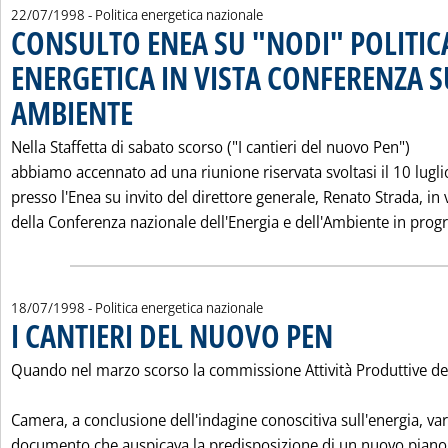
22/07/1998
- Politica energetica nazionale
CONSULTO ENEA SU "NODI" POLITIC
ENERGETICA IN VISTA CONFERENZA S
AMBIENTE
. Pubblicata mercoledì 22 luglio 1998 alle 0.0.
Nella Staffetta di sabato scorso ("I cantieri del nuovo Pen")
abbiamo accennato ad una riunione riservata svoltasi il 10 lugli
presso l'Enea su invito del direttore generale, Renato Strada, in 
della Conferenza nazionale dell'Energia e dell'Ambiente in progr.
18/07/1998
- Politica energetica nazionale
I CANTIERI DEL NUOVO PEN
. Pubblicata sabato 18 lu
Quando nel marzo scorso la commissione Attività Produttive de
Camera, a conclusione dell'indagine conoscitiva sull'energia, va
documento che auspicava la predisposizione di un nuovo piano