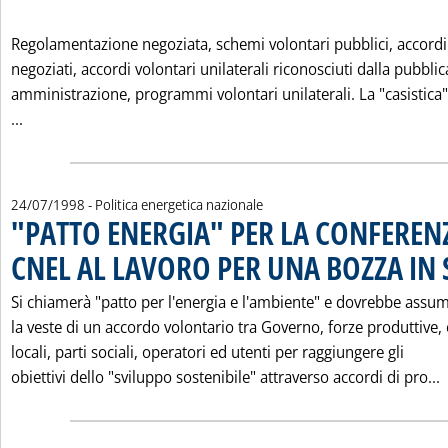
Regolamentazione negoziata, schemi volontari pubblici, accordi
negoziati, accordi volontari unilaterali riconosciuti dalla pubblic
amministrazione, programmi volontari unilaterali. La "casistica
Leggi tutta la notizia: 'ENERGIA E AMBIENTE IN "CONCERTO
...
24/07/1998
- Politica energetica nazionale
"PATTO ENERGIA" PER LA CONFEREN
CNEL AL LAVORO PER UNA BOZZA IN
Si chiamerà "patto per l'energia e l'ambiente" e dovrebbe assu
la veste di un accordo volontario tra Governo, forze produttive, 
locali, parti sociali, operatori ed utenti per raggiungere gli
L
obiettivi dello "sviluppo sostenibile" attraverso accordi di pro...