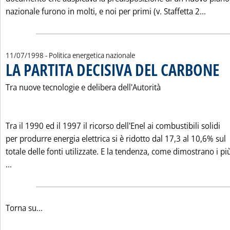
Leggi 
nazionale furono in molti, e noi per primi (v. Staffetta 2...
11/07/1998
- Politica energetica nazionale
LA PARTITA DECISIVA DEL CARBONE
. Pu
Tra nuove tecnologie e delibera dell'Autorità
Tra il 1990 ed il 1997 il ricorso dell'Enel ai combustibili solidi
per produrre energia elettrica si è ridotto dal 17,3 al 10,6% sul
totale delle fonti utilizzate. E la tendenza, come dimostrano i pi
Leggi tutta la notizia: 'LA PARTITA DECISIVA DEL CARBONE'
...
Torna su...