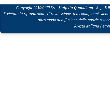
Copyright 2010
©RIP Srl -
Staffetta Quotidiana - Reg. Tr
E' vietata la riproduzione, ritrasmissione, fotocopia, immissione 
altro modo di diffusione delle notizie o ser
Rivista Italiana Petrol