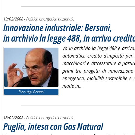
19/02/2008
- Politica energetica nazionale
Innovazione industriale: Bersani,
in archivio la legge 488, in arrivo credi
Va in archivio la legge 488 e arriva
automatici: credito d'imposta per 
macchinari e attrezzature a partire
primi tre progetti di innovazione 
energetica, mobilità sostenibile e 
Leggi tutta la notizia: 'I
made in...
Pier Luigi Bersani
18/02/2008
- Politica energetica nazionale
Puglia, intesa con Gas Natural
. Pubblicata lunedì 18 fe