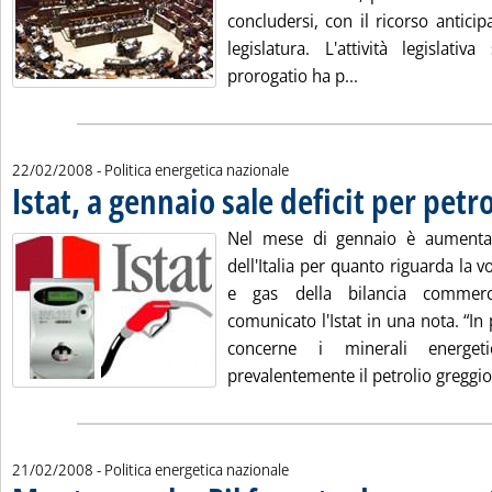
concludersi, con il ricorso anticipa
legislatura. L'attività legislati
Leggi tutta la not
prorogatio ha p...
22/02/2008
- Politica energetica nazionale
Istat, a gennaio sale deficit per petro
Nel mese di gennaio è aumentato
dell'Italia per quanto riguarda la v
e gas della bilancia commerc
comunicato l'Istat in una nota. “In
concerne i minerali energeti
prevalentemente il petrolio greggio.
21/02/2008
- Politica energetica nazionale