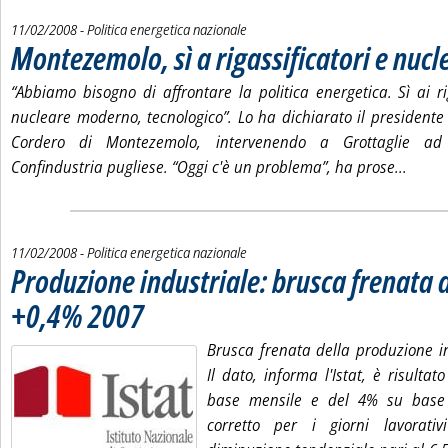
11/02/2008
- Politica energetica nazionale
Montezemolo, sì a rigassificatori e nu
“Abbiamo bisogno di affrontare la politica energetica. Sì ai ri
nucleare moderno, tecnologico”. Lo ha dichiarato il presidente
Cordero di Montezemolo, intervenendo a Grottaglie a
Leggi 
Confindustria pugliese. “Oggi c'è un problema”, ha prose...
11/02/2008
- Politica energetica nazionale
Produzione industriale: brusca frenata 
+0,4% 2007
. Pubblicata lunedì 11 febbraio 2008 alle 15.11.
Brusca frenata della produzione i
Il dato, informa l'Istat, è risultat
base mensile e del 4% su base
corretto per i giorni lavorati