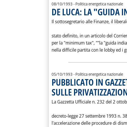
08/10/1993
- Politica energetica nazionale
DE LUCA: LA "GUIDA 
Il sottosegretario alle Finanze, il liber
stato definito, in un articolo del Corri
per la "minimum tax", ""la "guida indi
nella difficile partita con le lobby ed i
05/10/1993
- Politica energetica nazionale
PUBBLICATO IN GAZZE
SULLE PRIVATIZZAZION
La Gazzetta Ufficiale n. 232 del 2 ottob
decreto-legge 27 settembre 1993 n. 3
l'accelerazione delle procedure di dism