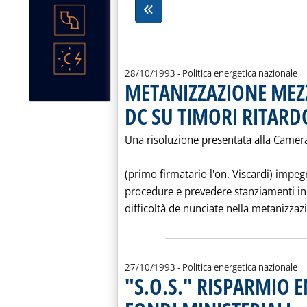
28/10/1993
- Politica energetica nazionale
METANIZZAZIONE MEZ
DC SU TIMORI RITARDO
Una risoluzione presentata alla Camera
(primo firmatario l'on. Viscardi) impeg
procedure e prevedere stanziamenti in 
difficoltà de nunciate nella metanizzaz
27/10/1993
- Politica energetica nazionale
"S.O.S." RISPARMIO E