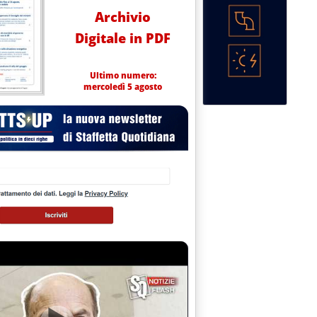
Archivio
Digitale in PDF
Ultimo numero:
mercoledì 5 agosto
ZIONE MEZZOGIORNO: RISOLUZIONE DC SU TIMORI RITARDO 2° 
obre 1993 alle 0.0.