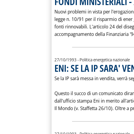
FONDI MINISTERIALI -
Nuovi problemi in vista per l'erogazione
legge n. 10/91 per il risparmio di ener g
fonti rinnovabili. L'articolo 24 del dise
accompagnamento della Finanziaria '94 
27/10/1993
- Politica energetica nazionale
ENI: SE LA IP SARA' 
Se la IP sarà messa in vendita, verrà s
Questo il succo di un comunicato dir
dall'ufficio stampa Eni in merito all'ar
Il Mondo (v. Staffetta 26/10). Oltre a p
27/10/1993
- Politica energetica nazionale