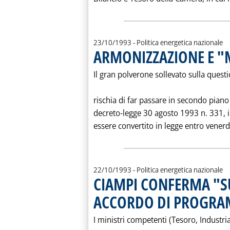
23/10/1993
- Politica energetica nazionale
ARMONIZZAZIONE E 
Il gran polverone sollevato sulla ques
rischia di far passare in secondo piano
decreto-legge 30 agosto 1993 n. 331, il
essere convertito in legge entro venerd
22/10/1993
- Politica energetica nazionale
CIAMPI CONFERMA "S
ACCORDO DI PROGRAM
I ministri competenti (Tesoro, Industr