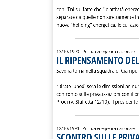
con l'Eni sul fatto che "le attività ener
separate da quelle non strettamente in
nuova "hol ding" energetica, le cui azio
13/10/1993
- Politica energetica nazionale
IL RIPENSAMENTO DE
Savona torna nella squadra di Ciampi. I
ritirato lunedì sera le dimissioni an n
confronto sulle privatizzazioni con il p
Prodi (v. Staffetta 12/10). Il presidente 
12/10/1993
- Politica energetica nazionale
SCONTRO SULLE PRIVA