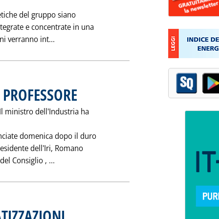
getiche del gruppo siano
tegrate e concentrate in una
Leggi tutta la notizia: 'CIAMPI CONFERMA 
ni verranno int...
L PROFESSORE
. Pubblicata mercoledì 13 ottobre 1993 alle 0.0.
l ministro dell'Industria ha
unciate domenica dopo il duro
residente dell'Iri, Romano
Leggi tutta la notizia: 'IL RIPENSAMENTO DEL
del Consiglio ‚ ...
TIZZAZIONI
. Pubblicata martedì 12 ottobre 1993 alle 0.0.