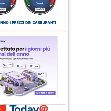
ZIONE E "MINIMUM TAX"'