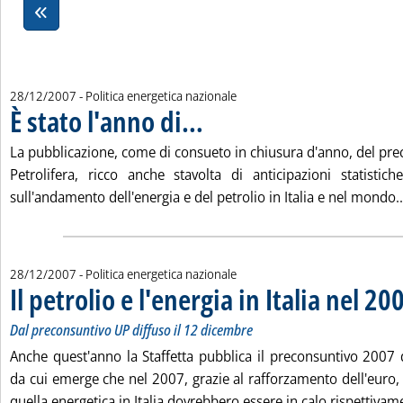
28/12/2007
- Politica energetica nazionale
È stato l'anno di…
. Pubblicata venerdì 28 dicembre 2007 alle 15
La pubblicazione, come di consueto in chiusura d'anno, del pre
Petrolifera, ricco anche stavolta di anticipazioni statistic
sull'andamento dell'energia e del petrolio in Italia e nel mondo..
28/12/2007
- Politica energetica nazionale
Il petrolio e l'energia in Italia nel 20
Dal preconsuntivo UP diffuso il 12 dicembre
Anche quest'anno la Staffetta pubblica il preconsuntivo 2007 d
da cui emerge che nel 2007, grazie al rafforzamento dell'euro, l
quella energetica in Italia dovrebbero essere in calo rispettivam