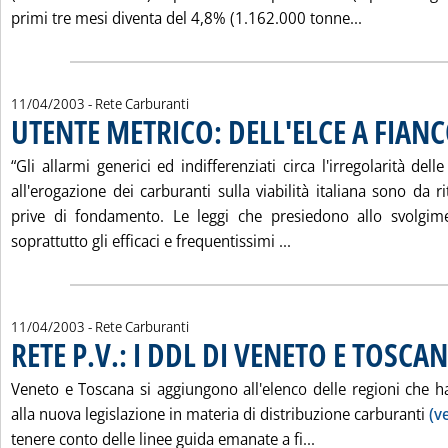
Leggi tutta
primi tre mesi diventa del 4,8% (1.162.000 tonne...
11/04/2003
- Rete Carburanti
UTENTE METRICO: DELL'ELCE A FIAN
“Gli allarmi generici ed indifferenziati circa l'irregolarità del
all'erogazione dei carburanti sulla viabilità italiana sono da 
prive di fondamento. Le leggi che presiedono allo svolgimen
Leggi tutta la notiz
soprattutto gli efficaci e frequentissimi ...
11/04/2003
- Rete Carburanti
RETE P.V.: I DDL DI VENETO E TOSCA
Veneto e Toscana si aggiungono all'elenco delle regioni che
alla nuova legislazione in materia di distribuzione carburanti
(v
Leggi tutta la not
tenere conto delle linee guida emanate a fi...