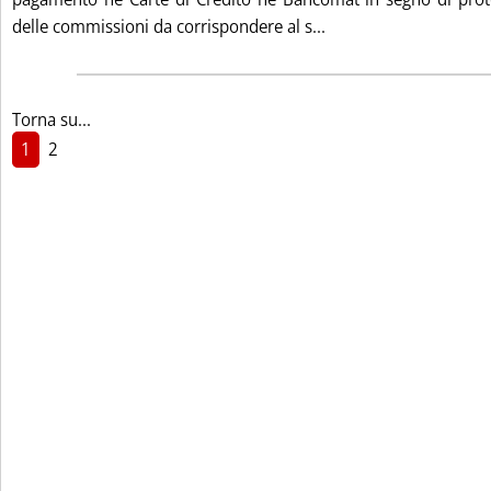
Leggi tutta la not
delle commissioni da corrispondere al s...
Torna su...
1
2