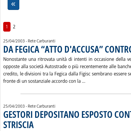
1
2
25/04/2003
- Rete Carburanti
DA FEGICA “ATTO D'ACCUSA” CONTRO
Nonostante una ritrovata unità di intenti in occasione della v
opposte alla società Autostrade o più recentemente alle banche
credito, le divisioni tra la Fegica dalla Figisc sembrano essere
Leggi tutta la notiz
fronte di un sostanziale accordo con la ...
25/04/2003
- Rete Carburanti
GESTORI DEPOSITANO ESPOSTO CO
STRISCIA
. Pubblicata venerdì 25 aprile 2003 alle 14.29.