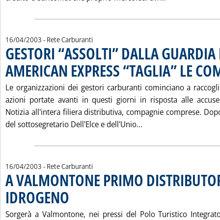
16/04/2003
- Rete Carburanti
GESTORI “ASSOLTI” DALLA GUARDIA 
AMERICAN EXPRESS “TAGLIA” LE CO
Le organizzazioni dei gestori carburanti cominciano a raccoglie
azioni portate avanti in questi giorni in risposta alle accus
Notizia all'intera filiera distributiva, compagnie comprese. Dop
Leggi tutta la notiz
del sottosegretario Dell'Elce e dell'Unio...
16/04/2003
- Rete Carburanti
A VALMONTONE PRIMO DISTRIBUTO
IDROGENO
. Pubblicata mercoledì 16 aprile 2003 alle 15.44.
Sorgerà a Valmontone, nei pressi del Polo Turistico Integrat