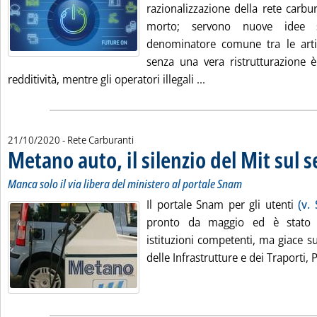
razionalizzazione della rete carb
morto; servono nuove idee 
denominatore comune tra le artico
senza una vera ristrutturazione è
Leggi tutta la notizia
redditività, mentre gli operatori illegali ...
21/10/2020
- Rete Carburanti
Metano auto, il silenzio del Mit sul s
Manca solo il via libera del ministero al portale Snam
Il portale Snam per gli utenti
(v.
pronto da maggio ed è stato v
istituzioni competenti, ma giace su
delle Infrastrutture e dei Traporti, 