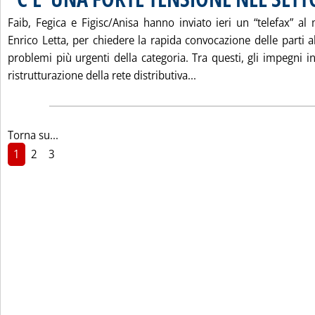
Faib, Fegica e Figisc/Anisa hanno inviato ieri un “telefax” al m
Enrico Letta, per chiedere la rapida convocazione delle parti 
problemi più urgenti della categoria. Tra questi, gli impegni 
Leggi tutta la notizi
ristrutturazione della rete distributiva...
Torna su...
1
2
3