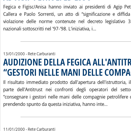
Fegica e Figisc/Anisa hanno inviato ai presidenti di Agip Pet
Callera e Paolo Sorrenti, un atto di “significazione e diffida
violazione delle norme contenute nel decreto legislativo 
Leggi tutta la 
nazionali sottoscritti nel '97-'98. L'iniziativa, i...
13/01/2000
- Rete Carburanti
AUDIZIONE DELLA FEGICA ALL'ANTIT
“GESTORI NELLE MANI DELLE COMPA
Il risultato immediato prodotto dall'apertura dell'istruttoria,
parte dell'Antitrust nei confronti degli operatori del sett
“consegnare i gestori nelle mani delle compagnie petrolifere
Leggi tutt
prendendo spunto da questa iniziativa, hanno inte...
11/01/2000
- Rete Carburanti