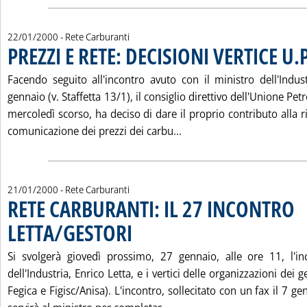
22/01/2000
- Rete Carburanti
PREZZI E RETE: DECISIONI VERTICE U.P
Facendo seguito all'incontro avuto con il ministro dell'Indust
gennaio (v. Staffetta 13/1), il consiglio direttivo dell'Unione Pet
mercoledì scorso, ha deciso di dare il proprio contributo alla r
Leggi tutta la notizia: 'P
comunicazione dei prezzi dei carbu...
21/01/2000
- Rete Carburanti
RETE CARBURANTI: IL 27 INCONTRO
LETTA/GESTORI
. Pubblicata venerdì 21 gennaio 2000 alle 12.24.
Si svolgerà giovedì prossimo, 27 gennaio, alle ore 11, l'in
dell'Industria, Enrico Letta, e i vertici delle organizzazioni dei g
Fegica e Figisc/Anisa). L'incontro, sollecitato con un fax il 7 gen