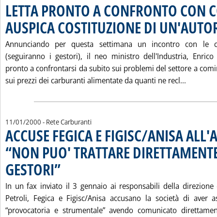
LETTA PRONTO A CONFRONTO CON 
AUSPICA COSTITUZIONE DI UN'AUTOR
Annunciando per questa settimana un incontro con le co
(seguiranno i gestori), il neo ministro dell'Industria, Enrico
pronto a confrontarsi da subito sui problemi del settore a com
Leggi t
sui prezzi dei carburanti alimentate da quanti ne recl...
11/01/2000
- Rete Carburanti
ACCUSE FEGICA E FIGISC/ANISA ALL'
“NON PUO' TRATTARE DIRETTAMENT
GESTORI”
. Pubblicata martedì 11 gennaio 2000 alle 15.23.
In un fax inviato il 3 gennaio ai responsabili della direzione
Petroli, Fegica e Figisc/Anisa accusano la società di aver 
“provocatoria e strumentale” avendo comunicato direttamen