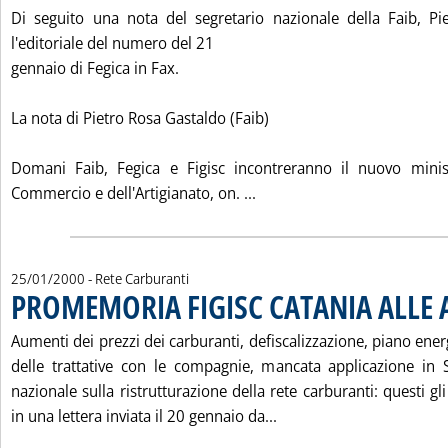
Di seguito una nota del segretario nazionale della Faib, Pi
l'editoriale del numero del 21
gennaio di Fegica in Fax.
La nota di Pietro Rosa Gastaldo (Faib)
Domani Faib, Fegica e Figisc incontreranno il nuovo ministr
Leggi tutta la notizia: '
Commercio e dell'Artigianato, on. ...
25/01/2000
- Rete Carburanti
PROMEMORIA FIGISC CATANIA ALLE 
Aumenti dei prezzi dei carburanti, defiscalizzazione, piano energ
delle trattative con le compagnie, mancata applicazione in S
nazionale sulla ristrutturazione della rete carburanti: questi gl
Leggi tutta la notizia
in una lettera inviata il 20 gennaio da...