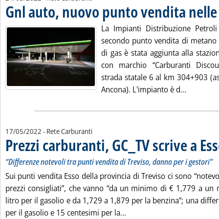
Gnl auto, nuovo punto vendita nell
La Impianti Distribuzione Petroli
secondo punto vendita di metano 
di gas è stata aggiunta alla stazion
con marchio “Carburanti Discou
strada statale 6 al km 304+903 (a
Leggi tut
Ancona). L'impianto è d...
17/05/2022
- Rete Carburanti
Prezzi carburanti, GC_TV scrive a Es
“Differenze notevoli tra punti vendita di Treviso, danno per i gestori”
Sui punti vendita Esso della provincia di Treviso ci sono “notevol
prezzi consigliati”, che vanno “da un minimo di € 1,779 a un
litro per il gasolio e da 1,729 a 1,879 per la benzina”; una diff
Leggi tutta la notizia: 'Pr
per il gasolio e 15 centesimi per la...