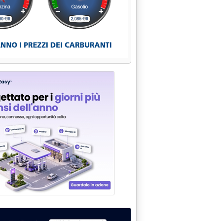
a: 'Eni, selezione e formazione per i gestori '