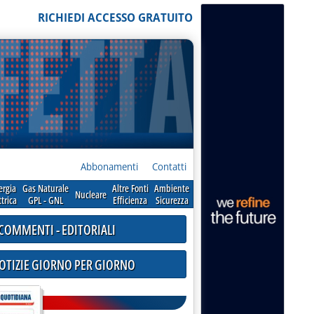
RICHIEDI ACCESSO GRATUITO
Abbonamenti
Contatti
ergia
Gas Naturale
Altre Fonti
Ambiente
Nucleare
ttrica
GPL - GNL
Efficienza
Sicurezza
COMMENTI - EDITORIALI
NOTIZIE GIORNO PER GIORNO