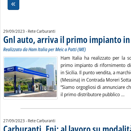
29/09/2023
- Rete Carburanti
Gnl auto, arriva il primo impianto in 
Realizzato da Ham Italia per Meic a Patti (ME)
Ham Italia ha realizzato per la so
primo impianto di rifornimento di
in Sicilia. Il punto vendita, a march
(Messina) in Contrada Moreri Sotta
“Siamo orgogliosi di annunciare c
Leg
il primo distributore pubblico ...
27/09/2023
- Rete Carburanti
Carburanti, Eni: al lavoro su modalit