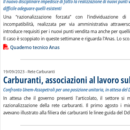
Il nuovo disciplinare impedisce di fatto la realizzazione di nuovi punti
difficile adeguare quelli esistenti
Una “razionalizzazione forzata” con l'individuazione di
incompatibilità, realizzata per via amministrativa attrave
introduce requisiti per i nuovi punti vendita ma anche per quelli 
Il caso è scoppiato in queste settimane e riguarda l'Anas. Lo sco.
Lista allegati PDF alla notizia
Quaderno tecnico Anas
19/09/2023
- Rete Carburanti
Carburanti, associazioni al lavoro su
Confronto Unem-Assopetroli per una posizione unitaria, in attesa del 
In attesa che il governo presenti l'articolato, il settore si
razionalizzazione della rete carburanti. Il primo agosto i mi
avevano illustrato alla filiera dei carburanti le linee guida del Ddl