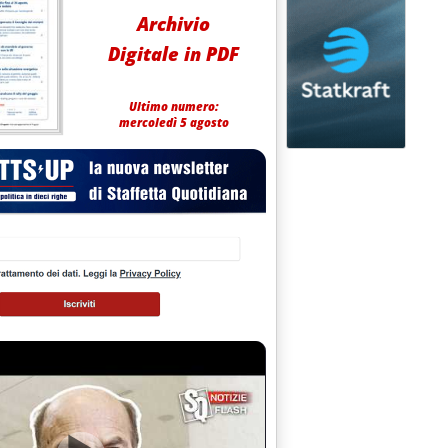
Archivio
Digitale in PDF
Ultimo numero:
mercoledì 5 agosto
 Di Vincenzo e Squeri'