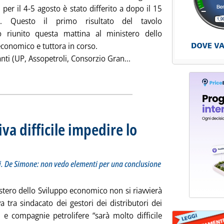
 per il 4-5 agosto è stato differito a dopo il 15
e. Questo il primo risultato del tavolo
ro riunito questa mattina al ministero dello
conomico e tuttora in corso.
Leggi tutta la notizia: 'C
anti (UP, Assopetroli, Consorzio Gran...
ia
va difficile impedire lo
otitolo: Alesse: le distanze tra le parti sono notevoli. De Simone: non vedo elementi per una co
licata venerdì 27 luglio 2012 alle 9.17.
oli. De Simone: non vedo elementi per una conclusione
stero dello Sviluppo economico non si riavvierà
iva tra sindacato dei gestori dei distributori dei
i e compagnie petrolifere “sarà molto difficile