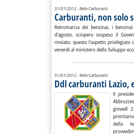
31/07/2012
- Rete Carburanti
Carburanti, non solo 
Retromarcia dei benzinai, i benzinai
d'agosto, sciopero sospeso il Gover
rinviato: questo l'aspetto privilegiato d
venerdì al ministero dello Sviluppo eco
31/07/2012
- Rete Carburanti
Ddl carburanti Lazio, 
Il presid
Abbruzzes
giovedì 2
prioritari
della le
provvedime