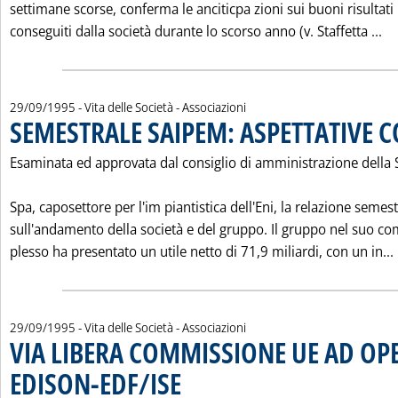
settimane scorse, conferma le anciticpa zioni sui buoni risultati
Le
conseguiti dalla società durante lo scorso anno (v. Staffetta ...
29/09/1995
- Vita delle Società - Associazioni
SEMESTRALE SAIPEM: ASPETTATIVE 
Esaminata ed approvata dal consiglio di amministrazione della
Spa, caposettore per l'im piantistica dell'Eni, la relazione semest
sull'andamento della società e del gruppo. Il gruppo nel suo c
plesso ha presentato un utile netto di 71,9 miliardi, con un in...
29/09/1995
- Vita delle Società - Associazioni
VIA LIBERA COMMISSIONE UE AD OP
EDISON-EDF/ISE
. Pubblicata venerdì 29 settembre 1995 alle 0.0.