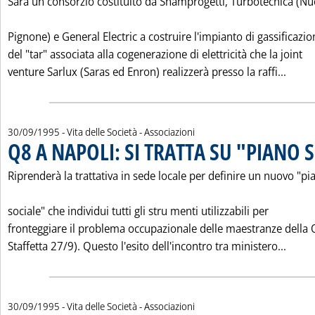
Sarà un consorzio costituito da Snamprogetti, Turbotecnica (N
Pignone) e General Electric a costruire l'impianto di gassificazio
del "tar" associata alla cogenerazione di elettricità che la joint
Leggi
venture Sarlux (Saras ed Enron) realizzerà presso la raffi...
30/09/1995
- Vita delle Società - Associazioni
Q8 A NAPOLI: SI TRATTA SU "PIANO 
Riprenderà la trattativa in sede locale per definire un nuovo "pi
sociale" che individui tutti gli stru menti utilizzabili per
fronteggiare il problema occupazionale delle maestranze della 
Leggi
Staffetta 27/9). Questo l'esito dell'incontro tra ministero...
30/09/1995
- Vita delle Società - Associazioni