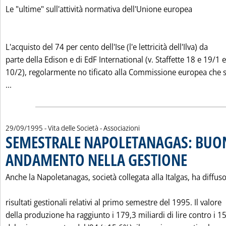
Le "ultime" sull'attività normativa dell'Unione europea
L'acquisto del 74 per cento dell'Ise (l'e lettricità dell'Ilva) da
parte della Edison e di EdF International (v. Staffette 18 e 19/1 e
10/2), regolarmente no tificato alla Commissione europea che s
Leggi tutta la notizia: 'VIA LIBERA COMMISSIONE UE AD 
...
29/09/1995
- Vita delle Società - Associazioni
SEMESTRALE NAPOLETANAGAS: BUO
ANDAMENTO NELLA GESTIONE
. Pubblicata ven
Anche la Napoletanagas, società collegata alla Italgas, ha diffuso
risultati gestionali relativi al primo semestre del 1995. Il valore
della produzione ha raggiunto i 179,3 miliardi di lire contro i 1