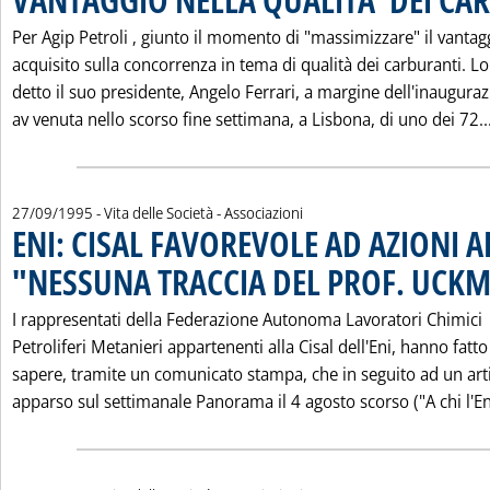
Per Agip Petroli ‚ giunto il momento di "massimizzare" il vantag
acquisito sulla concorrenza in tema di qualità dei carburanti. Lo
detto il suo presidente, Angelo Ferrari, a margine dell'inaugura
av venuta nello scorso fine settimana, a Lisbona, di uno dei 72..
27/09/1995
- Vita delle Società - Associazioni
ENI: CISAL FAVOREVOLE AD AZIONI A
"NESSUNA TRACCIA DEL PROF. UCK
I rappresentati della Federazione Autonoma Lavoratori Chimici
Petroliferi Metanieri appartenenti alla Cisal dell'Eni, hanno fatto
sapere, tramite un comunicato stampa, che in seguito ad un art
apparso sul settimanale Panorama il 4 agosto scorso ("A chi l'En