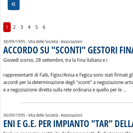
1
2
3
4
5
6
30/09/1995
- Vita delle Società - Associazioni
ACCORDO SU "SCONTI" GESTORI FIN
Giovedì scorso, 28 settembre, tra la Fina Italiana e i
rappresentanti di Faib, Figisc/Anisa e Fegica sono stati firmati gl
accordi per la determinazione degli "sconti" a negoziazione arti
Leg
e a negoziazione diretta sulla rete ordinaria e quello per le ...
30/09/1995
- Vita delle Società - Associazioni
ENI E G.E. PER IMPIANTO "TAR" DEL