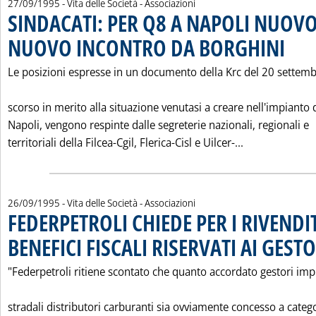
27/09/1995
- Vita delle Società - Associazioni
SINDACATI: PER Q8 A NAPOLI NUOV
NUOVO INCONTRO DA BORGHINI
. Pubblic
Le posizioni espresse in un documento della Krc del 20 settem
scorso in merito alla situazione venutasi a creare nell'impianto 
Napoli, vengono respinte dalle segreterie nazionali, regionali e
Leggi tutta 
territoriali della Filcea-Cgil, Flerica-Cisl e Uilcer-...
26/09/1995
- Vita delle Società - Associazioni
FEDERPETROLI CHIEDE PER I RIVENDIT
BENEFICI FISCALI RISERVATI AI GESTO
"Federpetroli ritiene scontato che quanto accordato gestori imp
stradali distributori carburanti sia ovviamente concesso a categ