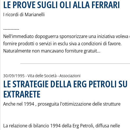
LE PROVE SUGLI OLI ALLA FERRARI
. Pubbl
I ricordi di Marianelli
-----------
Nell'immediato dopoguerra sponsorizzare una iniziativa voleva 
fornire prodotti o servizi in esclu siva a condizioni di favore.
Leggi tutta la
Naturalmente non mancavano forniture gratuit...
30/09/1995
- Vita delle Società - Associazioni
LE STRATEGIE DELLA ERG PETROLI SU
EXTRARETE
. Pubblicata sabato 30 settembre 1995 alle 0.0.
Anche nel 1994 ‚ proseguita l'ottimizzazione delle strutture
La relazione di bilancio 1994 della Erg Petroli, diffusa nelle