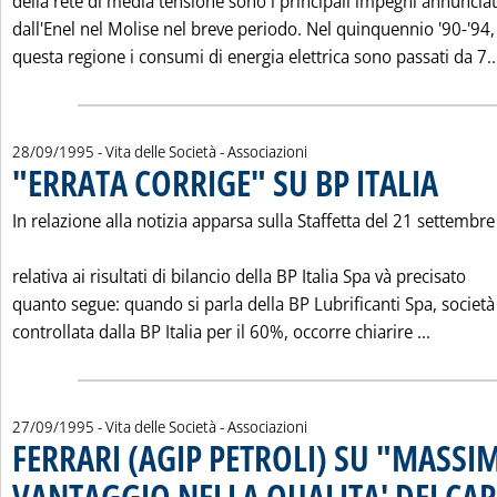
della rete di media tensione sono i principali impegni annunciat
dall'Enel nel Molise nel breve periodo. Nel quinquennio '90-'94,
questa regione i consumi di energia elettrica sono passati da 7..
28/09/1995
- Vita delle Società - Associazioni
"ERRATA CORRIGE" SU BP ITALIA
. Pubblicat
In relazione alla notizia apparsa sulla Staffetta del 21 settembre
relativa ai risultati di bilancio della BP Italia Spa và precisato
quanto segue: quando si parla della BP Lubrificanti Spa, società
Leggi tu
controllata dalla BP Italia per il 60%, occorre chiarire ...
27/09/1995
- Vita delle Società - Associazioni
FERRARI (AGIP PETROLI) SU "MASSI
VANTAGGIO NELLA QUALITA' DEI CA