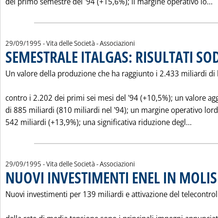
L
del primo semestre del '94 (+15,6%); il margine operativo lo...
29/09/1995
- Vita delle Società - Associazioni
SEMESTRALE ITALGAS: RISULTATI SO
Un valore della produzione che ha raggiunto i 2.433 miliardi di l
contro i 2.202 dei primi sei mesi del '94 (+10,5%); un valore ag
di 885 miliardi (810 miliardi nel '94); un margine operativo lord
Leggi t
542 miliardi (+13,9%); una significativa riduzione degl...
29/09/1995
- Vita delle Società - Associazioni
NUOVI INVESTIMENTI ENEL IN MOLIS
Nuovi investimenti per 139 miliardi e attivazione del telecontrol