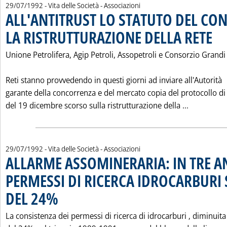
29/07/1992
- Vita delle Società - Associazioni
ALL'ANTITRUST LO STATUTO DEL CO
LA RISTRUTTURAZIONE DELLA RETE
. Pubb
Unione Petrolifera, Agip Petroli, Assopetroli e Consorzio Grandi
Reti stanno provvedendo in questi giorni ad inviare all'Autorità
garante della concorrenza e del mercato copia del protocollo di
Leggi tut
del 19 dicembre scorso sulla ristrutturazione della ...
29/07/1992
- Vita delle Società - Associazioni
ALLARME ASSOMINERARIA: IN TRE AN
PERMESSI DI RICERCA IDROCARBURI 
DEL 24%
. Pubblicata mercoledì 29 luglio 1992 alle 0.0.
La consistenza dei permessi di ricerca di idrocarburi ‚ diminuita