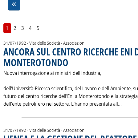
1
2
3
4
5
31/07/1992
- Vita delle Società - Associazioni
ANCORA SUL CENTRO RICERCHE ENI 
MONTEROTONDO
. Pubblicata venerdì 31 luglio 1992 alle 0.0.
Nuova interrogazione ai ministri dell'Industria,
dell'Università-Ricerca scientifica, del Lavoro e dell'Ambiente, su
futuro del centro ricerche dell'Eni a Monterotondo e la strategia
Leggi 
dell'ente petrolifero nel settore. L'hanno presentata all...
31/07/1992
- Vita delle Società - Associazioni