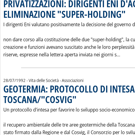
PRIVATIZZAZIONI: DIRIGENTI ENI D'
ELIMINAZIONE "SUPER-HOLDING"
. Pubb
I dirigenti Eni valutano positivamente la decisione del governo d
non dare corso alla costituzione delle due "super-holding", la cu
creazione e funzioni avevano suscitato anche le loro perplessità
Leggi 
riserve, espresse nella lettera aperta inviata nei giorni s...
28/07/1992
- Vita delle Società - Associazioni
GEOTERMIA: PROTOCOLLO DI INTESA
TOSCANA/"COSVIG"
. Pubblicata martedì 28 luglio 1992 alle 
Un protocollo d'intesa per favorire lo sviluppo socio-economico
il recupero ambientale delle tre aree geotermiche della Toscana,
stato firmato dalla Regione e dal Cosvig, il Consorzio per lo svi