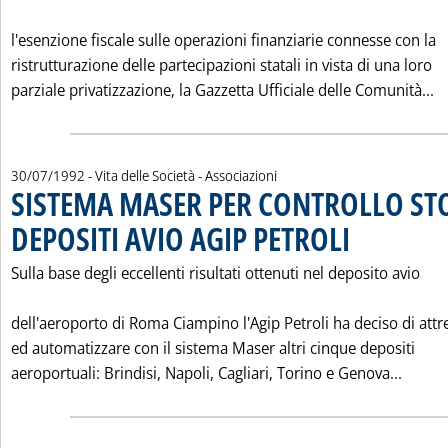
l'esenzione fiscale sulle operazioni finanziarie connesse con la
ristrutturazione delle partecipazioni statali in vista di una loro
L
parziale privatizzazione, la Gazzetta Ufficiale delle Comunità...
30/07/1992
- Vita delle Società - Associazioni
SISTEMA MASER PER CONTROLLO ST
DEPOSITI AVIO AGIP PETROLI
. Pubblicata giovedì 
Sulla base degli eccellenti risultati ottenuti nel deposito avio
dell'aeroporto di Roma Ciampino l'Agip Petroli ha deciso di attr
ed automatizzare con il sistema Maser altri cinque depositi
Leggi
aeroportuali: Brindisi, Napoli, Cagliari, Torino e Genova...