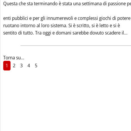
Questa che sta terminando è stata una settimana di passione pe
enti pubblici e per gli innumerevoli e complessi giochi di potere
ruotano intorno al loro sistema. Si è scritto, si è letto e si è
L
sentito di tutto. Tra oggi e domani sarebbe dovuto scadere il...
Torna su...
1
2
3
4
5