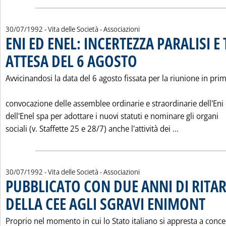
30/07/1992
- Vita delle Società - Associazioni
ENI ED ENEL: INCERTEZZA PARALISI E
ATTESA DEL 6 AGOSTO
. Pubblicata giovedì 30 luglio 1992 al
Avvicinandosi la data del 6 agosto fissata per la riunione in pri
convocazione delle assemblee ordinarie e straordinarie dell'Eni
dell'Enel spa per adottare i nuovi statuti e nominare gli organi
Leggi tutta 
sociali (v. Staffette 25 e 28/7) anche l'attività dei ...
30/07/1992
- Vita delle Società - Associazioni
PUBBLICATO CON DUE ANNI DI RITAR
DELLA CEE AGLI SGRAVI ENIMONT
. Pubblic
Proprio nel momento in cui lo Stato italiano si appresta a conc