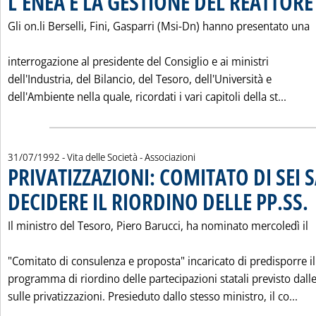
L'ENEA E LA GESTIONE DEL REATTORE
Gli on.li Berselli, Fini, Gasparri (Msi-Dn) hanno presentato una
interrogazione al presidente del Consiglio e ai ministri
dell'Industria, del Bilancio, del Tesoro, dell'Università e
Leggi
dell'Ambiente nella quale, ricordati i vari capitoli della st...
31/07/1992
- Vita delle Società - Associazioni
PRIVATIZZAZIONI: COMITATO DI SEI 
DECIDERE IL RIORDINO DELLE PP.SS.
. 
Il ministro del Tesoro, Piero Barucci, ha nominato mercoledì il
"Comitato di consulenza e proposta" incaricato di predisporre il
programma di riordino delle partecipazioni statali previsto dal
Leg
sulle privatizzazioni. Presieduto dallo stesso ministro, il co...