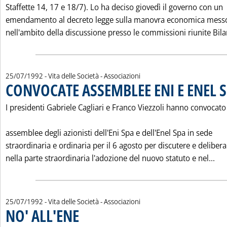
Staffette 14, 17 e 18/7). Lo ha deciso giovedì il governo con un
emendamento al decreto legge sulla manovra economica mess
nell'ambito della discussione presso le commissioni riunite Bilan
25/07/1992
- Vita delle Società - Associazioni
CONVOCATE ASSEMBLEE ENI E ENEL 
I presidenti Gabriele Cagliari e Franco Viezzoli hanno convocato
assemblee degli azionisti dell'Eni Spa e dell'Enel Spa in sede
straordinaria e ordinaria per il 6 agosto per discutere e delibera
Leg
nella parte straordinaria l'adozione del nuovo statuto e nel...
25/07/1992
- Vita delle Società - Associazioni
NO' ALL'ENE
. Pubblicata sabato 25 luglio 1992 alle 0.0.