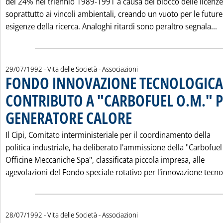
del 24% nel triennio 1989-1991 a causa del blocco delle licenz
soprattutto ai vincoli ambientali, creando un vuoto per le future
L
esigenze della ricerca. Analoghi ritardi sono peraltro segnala...
29/07/1992
- Vita delle Società - Associazioni
FONDO INNOVAZIONE TECNOLOGICA
CONTRIBUTO A "CARBOFUEL O.M." 
GENERATORE CALORE
. Pubblicata mercoledì 29 luglio 1992 a
Il Cipi, Comitato interministeriale per il coordinamento della
politica industriale, ha deliberato l'ammissione della "Carbofuel
Officine Meccaniche Spa", classificata piccola impresa, alle
agevolazioni del Fondo speciale rotativo per l'innovazione tecno.
28/07/1992
- Vita delle Società - Associazioni