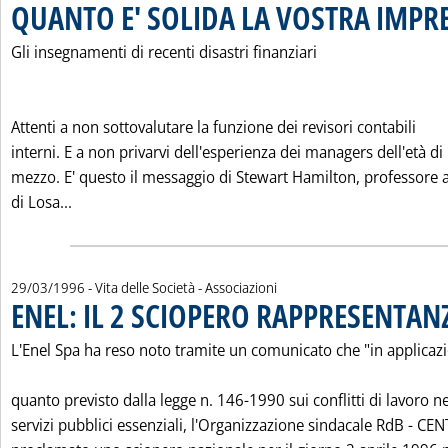
QUANTO E' SOLIDA LA VOSTRA IMPR
Gli insegnamenti di recenti disastri finanziari
Attenti a non sottovalutare la funzione dei revisori contabili
interni. E a non privarvi dell'esperienza dei managers dell'età di
mezzo. E' questo il messaggio di Stewart Hamilton, professore 
Leggi tutta la notizia: 'QUANTO E' SOLIDA LA VOST
di Losa...
29/03/1996
- Vita delle Società - Associazioni
ENEL: IL 2 SCIOPERO RAPPRESENTANZ
L'Enel Spa ha reso noto tramite un comunicato che "in applicaz
quanto previsto dalla legge n. 146-1990 sui conflitti di lavoro ne
servizi pubblici essenziali, l'Organizzazione sindacale RdB - CEN