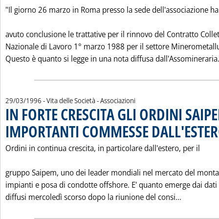
"Il giorno 26 marzo in Roma presso la sede dell'associazione h
avuto conclusione le trattative per il rinnovo del Contratto Collet
Nazionale di Lavoro 1° marzo 1988 per il settore Minerometallu
Questo è quanto si legge in una nota diffusa dall'Assomineraria.
29/03/1996
- Vita delle Società - Associazioni
IN FORTE CRESCITA GLI ORDINI SAIP
IMPORTANTI COMMESSE DALL'ESTE
Ordini in continua crescita, in particolare dall'estero, per il
gruppo Saipem, uno dei leader mondiali nel mercato del monta
impianti e posa di condotte offshore. E' quanto emerge dai dati
Leggi tut
diffusi mercoledì scorso dopo la riunione del consi...