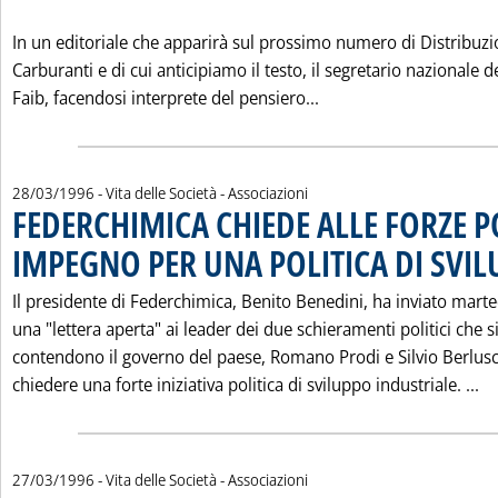
In un editoriale che apparirà sul prossimo numero di Distribuz
Carburanti e di cui anticipiamo il testo, il segretario nazionale d
Leggi tutta la notizi
Faib, facendosi interprete del pensiero...
28/03/1996
- Vita delle Società - Associazioni
FEDERCHIMICA CHIEDE ALLE FORZE P
IMPEGNO PER UNA POLITICA DI SVI
Il presidente di Federchimica, Benito Benedini, ha inviato marte
una "lettera aperta" ai leader dei due schieramenti politici che s
contendono il governo del paese, Romano Prodi e Silvio Berlusc
Le
chiedere una forte iniziativa politica di sviluppo industriale. ...
27/03/1996
- Vita delle Società - Associazioni