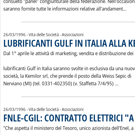
consueto "panel" congiunturale della federazione. Nell'occasio
Leg
saranno fornite tutte le informazioni relative all'andament...
26/03/1996
- Vita delle Società - Associazioni
LUBRIFICANTI GULF IN ITALIA ALLA 
Dal 1° aprile le attività di marketing, vendita e distribuzione dei
lubrificanti Gulf in Italia saranno svolte in esclusiva da una nuo
società, la Kemilor srl, che prende il posto della Weiss Sepic di
Leggi t
Nerviano (MI) (tel. 0331-402350) (v. Staffetta 7/4/95) ...
26/03/1996
- Vita delle Società - Associazioni
FNLE-CGIL: CONTRATTO ELETTRICI "A
"Che aspetta il ministero del Tesoro, unico azionista dell'Enel, a