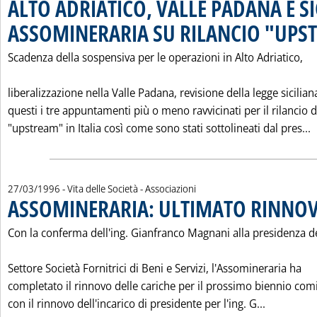
ALTO ADRIATICO, VALLE PADANA E SI
ASSOMINERARIA SU RILANCIO "UPS
Scadenza della sospensiva per le operazioni in Alto Adriatico,
liberalizzazione nella Valle Padana, revisione della legge sicilian
questi i tre appuntamenti più o meno ravvicinati per il rilancio de
L
"upstream" in Italia così come sono stati sottolineati dal pres...
27/03/1996
- Vita delle Società - Associazioni
ASSOMINERARIA: ULTIMATO RINNOV
Con la conferma dell'ing. Gianfranco Magnani alla presidenza d
Settore Società Fornitrici di Beni e Servizi, l'Assomineraria ha
completato il rinnovo delle cariche per il prossimo biennio com
Leggi tut
con il rinnovo dell'incarico di presidente per l'ing. G...