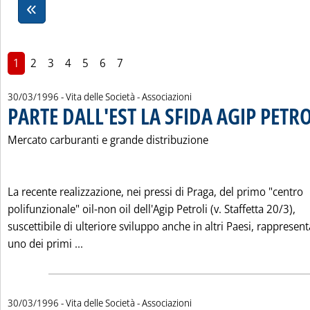
1
2
3
4
5
6
7
30/03/1996
- Vita delle Società - Associazioni
PARTE DALL'EST LA SFIDA AGIP PETRO
Mercato carburanti e grande distribuzione
La recente realizzazione, nei pressi di Praga, del primo "centro
polifunzionale" oil-non oil dell'Agip Petroli (v. Staffetta 20/3),
suscettibile di ulteriore sviluppo anche in altri Paesi, rappresent
Leggi tutta la notizia: 'PARTE DALL'EST LA SF
uno dei primi ...
30/03/1996
- Vita delle Società - Associazioni