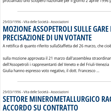
proclamato uno sciopero nazionale per il giorno 2 aprile 1996 p
29/03/1996
- Vita delle Società - Associazioni
MOZIONE ASSOPETROLI SULLE GARE 
PRECISAZIONE DI UN VOTANTE
. Pubblicata ven
A rettifica di quanto riferito sullaStaffetta del 26 marzo, che cio
sulla mozione approvata il 21 marzo dall'assemblea straordinar
dell'Assopetroli i rappresentanti del Veneto e del Friuli-Venezia
Leggi 
Giulia hanno espresso voto negativo, il dott. Francesco ...
29/03/1996
- Vita delle Società - Associazioni
SETTORE MINEROMETALLURGICO R
ACCORDO SU CONTRATTO
. Pubblicata venerdì 29 mar