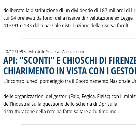
deliberato la distribuzione di un divi dendo di 187 miliardi di lir
cui 54 prelevati da fondi della riserva di rivalutazione ex Legge
L
413/91 e 133 dalla parziale distribuzione della riserva facolt...
20/12/1995
- Vita delle Società - Associazioni
API: "SCONTI" E CHIOSCHI DI FIRENZ
CHIARIMENTO IN VISTA CON I GESTO
L'incontro lunedì pomeriggio tra il Coordinamento Nazionale Un
delle organizzazioni dei gestori (Faib, Fegica, Figisc) con il minis
dell'Industria sulla questione dello schema di Dpr sulla
Leggi t
ristrutturazone della rete ha fatto saltare all'ultimo mo...