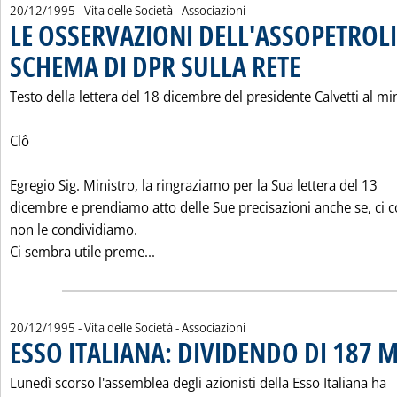
20/12/1995
- Vita delle Società - Associazioni
LE OSSERVAZIONI DELL'ASSOPETROLI
SCHEMA DI DPR SULLA RETE
. Pubblicata mercoledì
Testo della lettera del 18 dicembre del presidente Calvetti al mi
Clô
Egregio Sig. Ministro, la ringraziamo per la Sua lettera del 13
dicembre e prendiamo atto delle Sue precisazioni anche se, ci 
non le condividiamo.
Leggi tutta la notizia: 'LE OSSERVA
Ci sembra utile preme...
20/12/1995
- Vita delle Società - Associazioni
ESSO ITALIANA: DIVIDENDO DI 187 M
Lunedì scorso l'assemblea degli azionisti della Esso Italiana ha