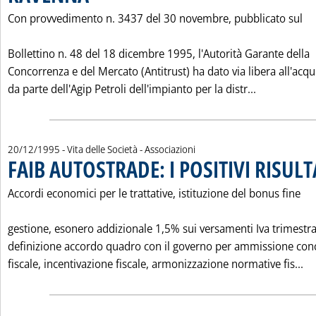
Con provvedimento n. 3437 del 30 novembre, pubblicato sul
Bollettino n. 48 del 18 dicembre 1995, l'Autorità Garante della
Concorrenza e del Mercato (Antitrust) ha dato via libera all'acqu
Leggi tutta
da parte dell'Agip Petroli dell'impianto per la distr...
20/12/1995
- Vita delle Società - Associazioni
FAIB AUTOSTRADE: I POSITIVI RISULT
Accordi economici per le trattative, istituzione del bonus fine
gestione, esonero addizionale 1,5% sui versamenti Iva trimestral
definizione accordo quadro con il governo per ammissione con
Le
fiscale, incentivazione fiscale, armonizzazione normative fis...