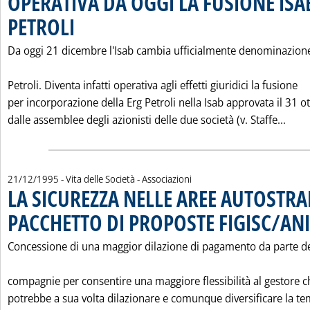
OPERATIVA DA OGGI LA FUSIONE ISA
PETROLI
. Pubblicata giovedì 21 dicembre 1995 alle 0.0.
Da oggi 21 dicembre l'Isab cambia ufficialmente denominazione
Petroli. Diventa infatti operativa agli effetti giuridici la fusione
per incorporazione della Erg Petroli nella Isab approvata il 31 o
Legg
dalle assemblee degli azionisti delle due società (v. Staffe...
21/12/1995
- Vita delle Società - Associazioni
LA SICUREZZA NELLE AREE AUTOSTRA
PACCHETTO DI PROPOSTE FIGISC/AN
Concessione di una maggior dilazione di pagamento da parte de
compagnie per consentire una maggiore flessibilità al gestore c
potrebbe a sua volta dilazionare e comunque diversificare la te