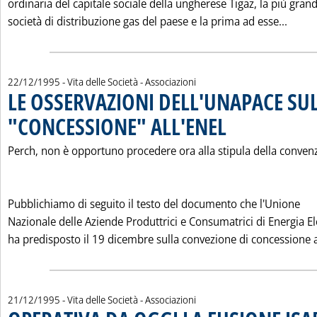
ordinaria del capitale sociale della ungherese Tigaz, la più gran
Leggi
società di distribuzione gas del paese e la prima ad esse...
22/12/1995
- Vita delle Società - Associazioni
LE OSSERVAZIONI DELL'UNAPACE SU
"CONCESSIONE" ALL'ENEL
. Pubblicata venerdì 22 di
Perch‚ non è opportuno procedere ora alla stipula della conven
Pubblichiamo di seguito il testo del documento che l'Unione
Nazionale delle Aziende Produttrici e Consumatrici di Energia El
ha predisposto il 19 dicembre sulla convezione di concessione al
21/12/1995
- Vita delle Società - Associazioni