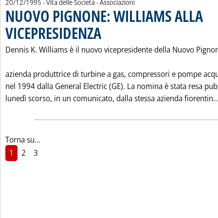
20/12/1995
- Vita delle Società - Associazioni
NUOVO PIGNONE: WILLIAMS ALLA
VICEPRESIDENZA
. Pubblicata mercoledì 20 dicembre 1995 alle 0.0.
Dennis K. Williams è il nuovo vicepresidente della Nuovo Pigno
azienda produttrice di turbine a gas, compressori e pompe acqu
nel 1994 dalla General Electric (GE). La nomina è stata resa pub
lunedì scorso, in un comunicato, dalla stessa azienda fiorentin..
Torna su...
1
2
3