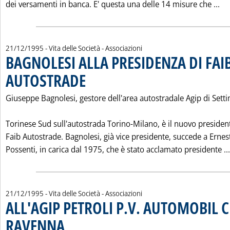
Le
dei versamenti in banca. E' questa una delle 14 misure che ...
21/12/1995
- Vita delle Società - Associazioni
BAGNOLESI ALLA PRESIDENZA DI FAI
AUTOSTRADE
. Pubblicata giovedì 21 dicembre 1995 alle 0.0.
Giuseppe Bagnolesi, gestore dell'area autostradale Agip di Sett
Torinese Sud sull'autostrada Torino-Milano, è il nuovo presiden
Faib Autostrade. Bagnolesi, già vice presidente, succede a Ernes
Possenti, in carica dal 1975, che è stato acclamato presidente ...
21/12/1995
- Vita delle Società - Associazioni
ALL'AGIP PETROLI P.V. AUTOMOBIL 
RAVENNA
. Pubblicata giovedì 21 dicembre 1995 alle 0.0.