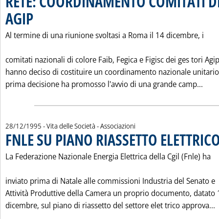
RETE: COORDINAMENTO COMITATI D
AGIP
. Pubblicata giovedì 28 dicembre 1995 alle 0.0.
Al termine di una riunione svoltasi a Roma il 14 dicembre, i
comitati nazionali di colore Faib, Fegica e Figisc dei ges tori Agi
hanno deciso di costituire un coordinamento nazionale unitari
Legg
prima decisione ha promosso l'avvio di una grande camp...
28/12/1995
- Vita delle Società - Associazioni
FNLE SU PIANO RIASSETTO ELETTRIC
La Federazione Nazionale Energia Elettrica della Cgil (Fnle) ha
inviato prima di Natale alle commissioni Industria del Senato e
Attività Produttive della Camera un proprio documento, datato 
L
dicembre, sul piano di riassetto del settore elet trico approva...