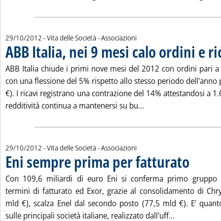
29/10/2012
- Vita delle Società - Associazioni
ABB Italia, nei 9 mesi calo ordini e ri
ABB Italia chiude i primi nove mesi del 2012 con ordini pari a
con una flessione del 5% rispetto allo stesso periodo dell'ann
€). I ricavi registrano una contrazione del 14% attestandosi a 1.
Leggi tutta la notizia: 
redditività continua a mantenersi su bu...
29/10/2012
- Vita delle Società - Associazioni
Eni sempre prima per fatturato
. Pubblicata 
Con 109,6 miliardi di euro Eni si conferma primo gruppo in
termini di fatturato ed Exor, grazie al consolidamento di Chr
mld €), scalza Enel dal secondo posto (77,5 mld €). E' quan
Leggi tutta l
sulle principali società italiane, realizzato dall'uff...