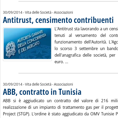
30/09/2014
- Vita delle Società - Associazioni
Antitrust, censimento contribuenti
. P
L'Antitrust sta lavorando a un cen
tenuti al versamento del cont
funzionamento dell'Autorità. L'Ag
lo scorso 3 settembre un bando 
dell'anagrafica delle società, pe
Leggi tutta la notizia: 'An
euro. ...
30/09/2014
- Vita delle Società - Associazioni
ABB, contratto in Tunisia
. Pubblicata martedì 30 sett
ABB si è aggiudicato un contratto del valore di 216 milio
realizzazione di un impianto di trattamento gas per il proge
Project (STGP). L'ordine è stato aggiudicato da OMV Tunisie