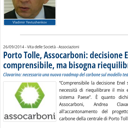
Vladimir Yevtushenkov
26/09/2014
- Vita delle Società - Associazioni
Porto Tolle, Assocarboni: decisione 
comprensibile, ma bisogna riequilibr
Clavarino: necessaria una nuova roadmap del carbone sul modello te
“Comprensibile la decisione Enel 
necessità di riequilibrare il mix 
sistema Paese”. È quanto dichi
Assocarboni, Andrea Clav
all'accantonamento del proget
carbone della centrale di Porto Tolle