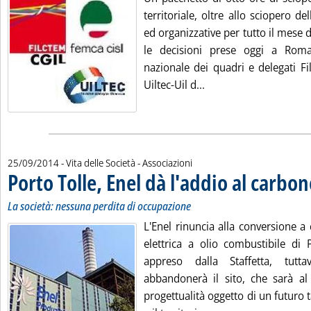
territoriale, oltre allo sciopero del
ed organizzative per tutto il mese 
le decisioni prese oggi a Rom
nazionale dei quadri e delegati Fi
Leggi tutta la notizia:
Uiltec-Uil d...
25/09/2014
- Vita delle Società - Associazioni
Porto Tolle, Enel dà l'addio al carbon
La società: nessuna perdita di occupazione
L'Enel rinuncia alla conversione a
elettrica a olio combustibile di 
appreso dalla Staffetta, tutt
abbandonerà il sito, che sarà a
progettualità oggetto di un futuro t