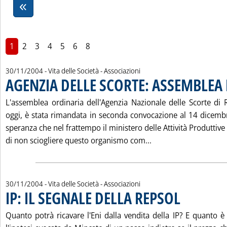
1
2
3
4
5
6
8
30/11/2004
- Vita delle Società - Associazioni
AGENZIA DELLE SCORTE: ASSEMBLEA 
L'assemblea ordinaria dell'Agenzia Nazionale delle Scorte di R
oggi, è stata rimandata in seconda convocazione al 14 dicembr
speranza che nel frattempo il ministero delle Attività Produttive u
Leggi tutta la notiz
di non sciogliere questo organismo com...
30/11/2004
- Vita delle Società - Associazioni
IP: IL SEGNALE DELLA REPSOL
. Pubblicata marte
Quanto potrà ricavare l'Eni dalla vendita della IP? E quanto è