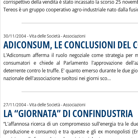
corrispettivo della vendita è stato incassato la scorso 25 novem
Tereos è un gruppo cooperativo agro-industriale nato dalla fusio
30/11/2004
- Vita delle Società - Associazioni
ADICONSUM, LE CONCLUSIONI DEL 
L'Adiconsum afferma il ruolo negoziale come strategia per mi
consumatori e chiede al Parlamento l'approvazione dell'az
deterrente contro le truffe. E' quanto emerso durante le due gi
Leggi tutta
nazionale dell'associazione svoltosi nei giorni sco...
27/11/2004
- Vita delle Società - Associazioni
LA “GIORNATA” DI CONFINDUSTRIA
. P
“L'affannosa ricerca di un compromesso sull'energia tra le due
(produzione e consumo) e tra queste e gli ex monopolisti (Eni