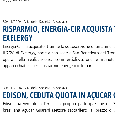
30/11/2004
- Vita delle Società - Associazioni
RISPARMIO, ENERGIA-CIR ACQUISTA
EXELERGY
. Pubblicata martedì 30 novembre 2004 alle 15.37.
Energia-Cir ha acquisito, tramite la sottoscrizione di un aumento
il 75% di Exelergy, società con sede a San Benedetto del Tron
opera nella realizzazione, commercializzazione e manut
Leggi tut
apparecchiature per il risparmio energetico. In part...
30/11/2004
- Vita delle Società - Associazioni
EDISON, CEDUTA QUOTA IN AÇUCAR
Edison ha venduto a Tereos la propria partecipazione del 
brasiliana Açucar Guarani (settore saccarifero) al prezzo di 