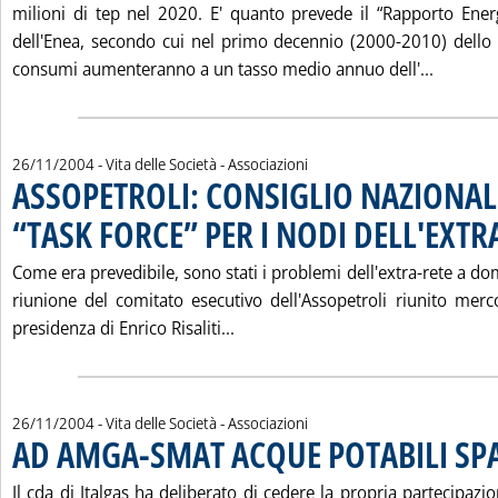
milioni di tep nel 2020. E' quanto prevede il “Rapporto Ene
dell'Enea, secondo cui nel primo decennio (2000-2010) dello 
Leggi t
consumi aumenteranno a un tasso medio annuo dell'...
26/11/2004
- Vita delle Società - Associazioni
ASSOPETROLI: CONSIGLIO NAZIONALE
“TASK FORCE” PER I NODI DELL'EXTR
Come era prevedibile, sono stati i problemi dell'extra-rete a dom
riunione del comitato esecutivo dell'Assopetroli riunito mer
Leggi tutta la notizia: 'ASSOPE
presidenza di Enrico Risaliti...
26/11/2004
- Vita delle Società - Associazioni
AD AMGA-SMAT ACQUE POTABILI SPA
Il cda di Italgas ha deliberato di cedere la propria partecipazio