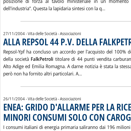
posizione di forza al tavolo ministeriale in un momento d
Leggi tutta
dell'industria”. Questa la lapidaria sintesi con la q...
27/11/2004
- Vita delle Società - Associazioni
ALLA REPSOL 44 P.V. DELLA FALKPET
Repsol-Ypf ha concluso un accordo per l'acquisto del 100% d
della società
FalkPetroli
titolare di 44 punti vendita carburan
Alto Adige ed Emilia Romagna. A darne notizia è stata la stess
Leggi tutta la notizia:
però non ha fornito altri particolari. A...
26/11/2004
- Vita delle Società - Associazioni
ENEA: GRIDO D'ALLARME PER LA RIC
MINORI CONSUMI SOLO CON CARO
I consumi italiani di energia primaria saliranno dai 196 milion