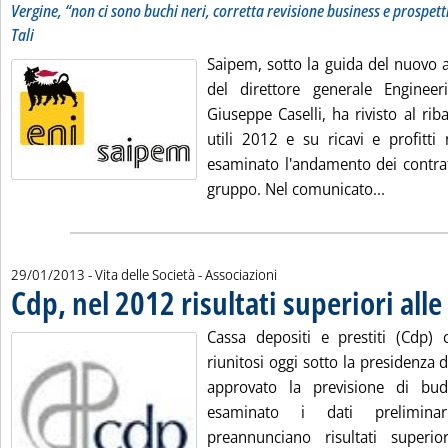
Vergine, “non ci sono buchi neri, corretta revisione business e prospetti
Tali
Saipem, sotto la guida del nuovo 
del direttore generale Engineer
Giuseppe Caselli, ha rivisto al riba
utili 2012 e su ricavi e profitt
esaminato l'andamento dei contratt
Leggi tut
gruppo. Nel comunicato...
29/01/2013
- Vita delle Società - Associazioni
Cdp, nel 2012 risultati superiori alle
Cassa depositi e prestiti (Cdp)
riunitosi oggi sotto la presidenza 
approvato la previsione di bu
esaminato i dati prelimin
preannunciano risultati superio