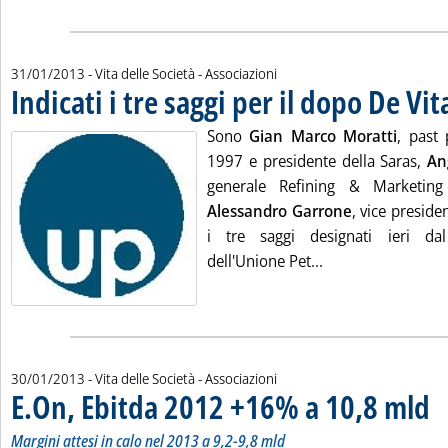
31/01/2013
- Vita delle Società - Associazioni
Indicati i tre saggi per il dopo De Vit
Sono
Gian Marco Moratti
, past
1997 e presidente della Saras,
An
generale Refining & Marketin
Alessandro Garrone
, vice preside
i tre saggi designati ieri da
Leggi tutta la noti
dell'Unione Pet...
30/01/2013
- Vita delle Società - Associazioni
E.On, Ebitda 2012 +16% a 10,8 mld
. So
. P
Margini attesi in calo nel 2013 a 9,2-9,8 mld