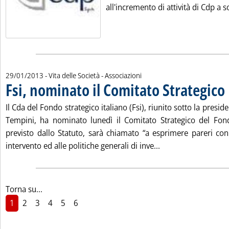
all'incremento di attività di Cdp a s
29/01/2013
- Vita delle Società - Associazioni
Fsi, nominato il Comitato Strategico
.
Il Cda del Fondo strategico italiano (Fsi), riunito sotto la pres
Tempini, ha nominato lunedì il Comitato Strategico del Fon
previsto dallo Statuto, sarà chiamato “a esprimere pareri con 
Leggi tutta la notiz
intervento ed alle politiche generali di inve...
Torna su...
1
2
3
4
5
6