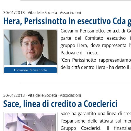
30/01/2013
- Vita delle Società - Associazioni
Hera, Perissinotto in esecutivo Cda
Giovanni Perissinotto, ex a.d. di Ge
parte del Comitato esecutivo
gruppo Hera, dove rappresenta l'i
Padova e di Trieste.
“Con Perissinotto rappresentiamo 
della città dentro Hera - ha detto il 
Giovanni Perissinotto
30/01/2013
- Vita delle Società - Associazioni
Sace, linea di credito a Coeclerici
. Pubblic
Sace ha garantito una linea di cre
l'espansione delle attività sul m
Gruppo Coeclerici. Il finanz