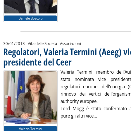
Daniele Boscolo
30/01/2013
- Vita delle Società - Associazioni
Regolatori, Valeria Termini (Aeeg) vi
presidente del Ceer
. Pubblicata mercoledì 30 gennaio 2013 al
Valeria Termini, membro dell'Auto
stata nominata vice president
regolatori europei dell'energia 
rinnovo dei vertici dell'organi
authority europee.
Lord Mogg è stato confermato a
Leggi tutta la no
pure gli altri vice...
Valeria Termini