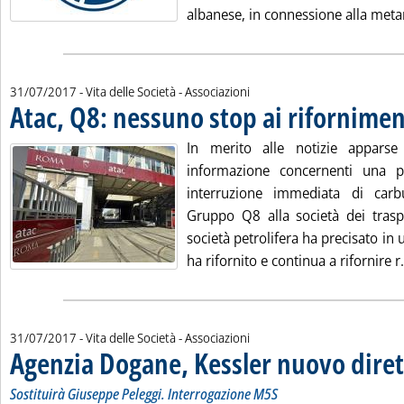
albanese, in connessione alla metan
31/07/2017
- Vita delle Società - Associazioni
Atac, Q8: nessuno stop ai riforniment
In merito alle notizie appars
informazione concernenti una p
interruzione immediata di car
Gruppo Q8 alla società dei trasp
società petrolifera ha precisato i
ha rifornito e continua a rifornire r.
31/07/2017
- Vita delle Società - Associazioni
Agenzia Dogane, Kessler nuovo dire
Sostituirà Giuseppe Peleggi. Interrogazione M5S