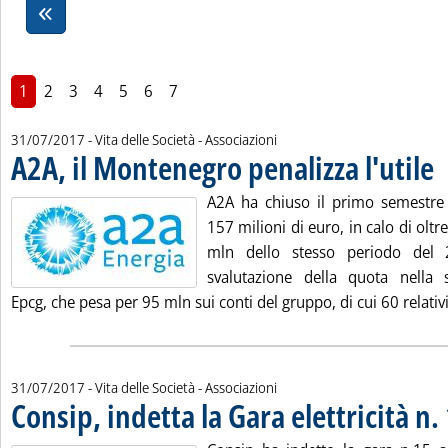
1
2
3
4
5
6
7
31/07/2017
- Vita delle Società - Associazioni
A2A, il Montenegro penalizza l'utile
. P
A2A ha chiuso il primo semestre
157 milioni di euro, in calo di oltr
mln dello stesso periodo del 
svalutazione della quota nella 
Epcg, che pesa per 95 mln sui conti del gruppo, di cui 60 relativi 
31/07/2017
- Vita delle Società - Associazioni
Consip, indetta la Gara elettricità n.