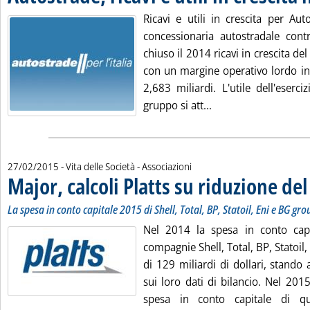
Ricavi e utili in crescita per Auto
concessionaria autostradale contr
chiuso il 2014 ricavi in crescita de
con un margine operativo lordo in
2,683 miliardi. L'utile dell'eserc
Leggi tutta la notizi
gruppo si att...
27/02/2015
- Vita delle Società - Associazioni
Major, calcoli Platts su riduzione de
La spesa in conto capitale 2015 di Shell, Total, BP, Statoil, Eni e BG gro
Nel 2014 la spesa in conto capi
compagnie Shell, Total, BP, Statoil,
di 129 miliardi di dollari, stando a
sui loro dati di bilancio. Nel 20
spesa in conto capitale di q