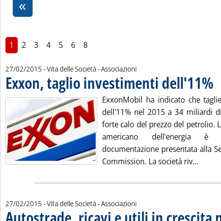
1
2
3
4
5
6
8
27/02/2015
- Vita delle Società - Associazioni
Exxon, taglio investimenti dell'11%
. P
ExxonMobil ha indicato che taglie
dell'11% nel 2015 a 34 miliardi di 
forte calo del prezzo del petrolio. 
americano dell'energia è 
documentazione presentata alla Se
Leggi 
Commission. La società riv...
27/02/2015
- Vita delle Società - Associazioni
Autostrade, ricavi e utili in crescita