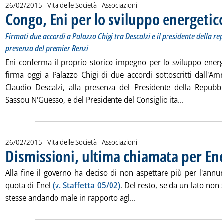
26/02/2015
- Vita delle Società - Associazioni
Congo, Eni per lo sviluppo energetic
Firmati due accordi a Palazzo Chigi tra Descalzi e il presidente della r
presenza del premier Renzi
Eni conferma il proprio storico impegno per lo sviluppo ener
firma oggi a Palazzo Chigi di due accordi sottoscritti dall'Am
Claudio Descalzi, alla presenza del Presidente della Repubb
Leggi tutta
Sassou N'Guesso, e del Presidente del Consiglio ita...
26/02/2015
- Vita delle Società - Associazioni
Dismissioni, ultima chiamata per En
Alla fine il governo ha deciso di non aspettare più per l'annu
quota di Enel
(v. Staffetta 05/02)
. Del resto, se da un lato non s
Leggi tutta la notizia: '
stesse andando male in rapporto agl...