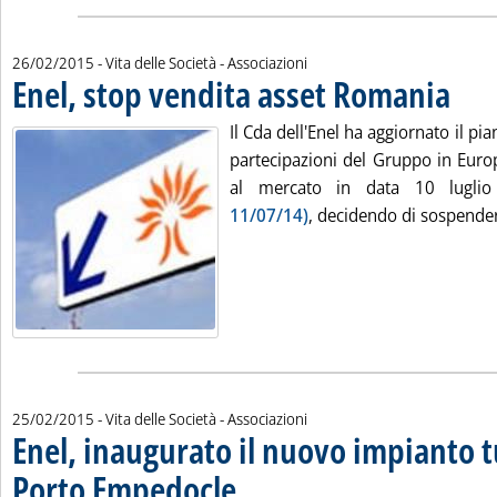
26/02/2015
- Vita delle Società - Associazioni
Enel, stop vendita asset Romania
. Pubblic
Il Cda dell'Enel ha aggiornato il pi
partecipazioni del Gruppo in Europ
al mercato in data 10 lugl
11/07/14)
, decidendo di sospendere
25/02/2015
- Vita delle Società - Associazioni
Enel, inaugurato il nuovo impianto 
Porto Empedocle
. Pubblicata mercoledì 25 febbraio 2015 alle 17.