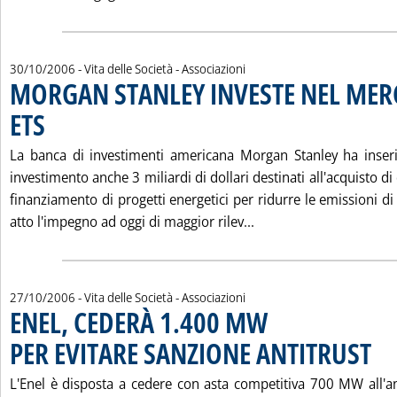
30/10/2006
- Vita delle Società - Associazioni
MORGAN STANLEY INVESTE NEL MER
ETS
. Pubblicata lunedì 30 ottobre 2006 alle 15.0.
La banca di investimenti americana Morgan Stanley ha inseri
investimento anche 3 miliardi di dollari destinati all'acquisto di 
finanziamento di progetti energetici per ridurre le emissioni d
Leggi tutta la notiz
atto l'impegno ad oggi di maggior rilev...
27/10/2006
- Vita delle Società - Associazioni
ENEL, CEDERÀ 1.400 MW
PER EVITARE SANZIONE ANTITRUST
. Pubb
L'Enel è disposta a cedere con asta competitiva 700 MW all'