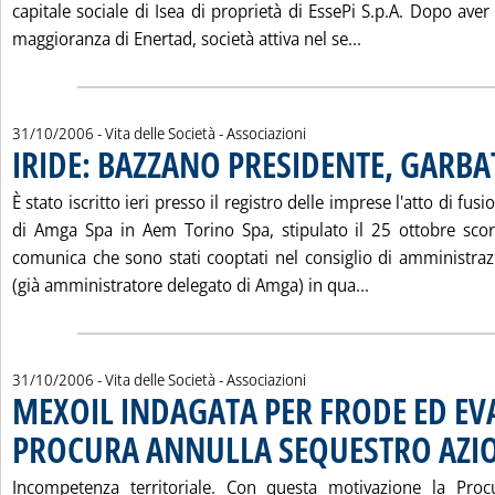
capitale sociale di Isea di proprietà di EssePi S.p.A. Dopo aver
Leggi tutta la n
maggioranza di Enertad, società attiva nel se...
31/10/2006
- Vita delle Società - Associazioni
IRIDE: BAZZANO PRESIDENTE, GARBAT
È stato iscritto ieri presso il registro delle imprese l'atto di fu
di Amga Spa in Aem Torino Spa, stipulato il 25 ottobre scor
comunica che sono stati cooptati nel consiglio di amministr
Leggi tutta la 
(già amministratore delegato di Amga) in qua...
31/10/2006
- Vita delle Società - Associazioni
MEXOIL INDAGATA PER FRODE ED EV
PROCURA ANNULLA SEQUESTRO AZI
Incompetenza territoriale. Con questa motivazione la Proc