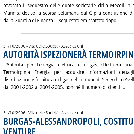
revocato il sequestro delle quote societarie della Mexoil in
Marinis, deciso la scorsa settimana dal Gip a conclusione d
Leggi
dalla Guardia di Finanza. Il sequestro era scattato dopo ...
31/10/2006
- Vita delle Società - Associazioni
AUTORITÀ ISPEZIONERÀ TERMOIRPIN
L'Autorità per l'energia elettrica e il gas effettuerà un
Termoirpinia Energia per acquisire informazioni dettagli
distribuzione e fornitura del gas nel comune di Senerchia (Avell
Legg
dal 2001-2002 al 2004-2005, nonché il numero di clienti ...
31/10/2006
- Vita delle Società - Associazioni
BURGAS-ALESSANDROPOLI, COSTITUI
VENTURE
. Pubblicata martedì 31 ottobre 2006 alle 9.41.