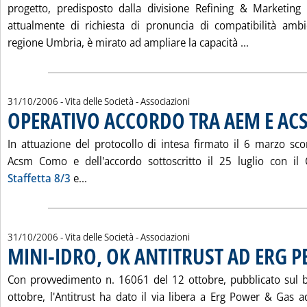
progetto, predisposto dalla divisione Refining & Marketing
attualmente di richiesta di pronuncia di compatibilità ambi
Leggi tutta
regione Umbria, è mirato ad ampliare la capacità ...
31/10/2006
- Vita delle Società - Associazioni
OPERATIVO ACCORDO TRA AEM E A
In attuazione del protocollo di intesa firmato il 6 marzo s
Acsm Como e dell'accordo sottoscritto il 25 luglio con
Leggi tutta la notizia: 'OPERATIVO ACCOR
Staffetta 8/3
e...
31/10/2006
- Vita delle Società - Associazioni
MINI-IDRO, OK ANTITRUST AD ERG P
Con provvedimento n. 16061 del 12 ottobre, pubblicato sul b
ottobre, l'Antitrust ha dato il via libera a Erg Power & Gas a