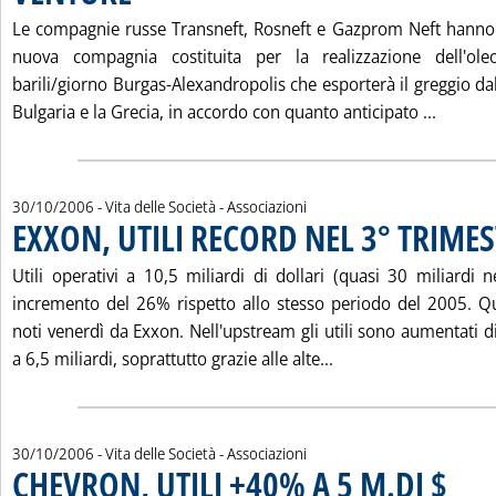
Le compagnie russe Transneft, Rosneft e Gazprom Neft hanno 
nuova compagnia costituita per la realizzazione dell'o
barili/giorno Burgas-Alexandropolis che esporterà il greggio dal
Leggi t
Bulgaria e la Grecia, in accordo con quanto anticipato ...
30/10/2006
- Vita delle Società - Associazioni
EXXON, UTILI RECORD NEL 3° TRIME
Utili operativi a 10,5 miliardi di dollari (quasi 30 miliardi
incremento del 26% rispetto allo stesso periodo del 2005. Que
noti venerdì da Exxon. Nell'upstream gli utili sono aumentati di
Leggi tutta la noti
a 6,5 miliardi, soprattutto grazie alle alte...
30/10/2006
- Vita delle Società - Associazioni
CHEVRON, UTILI +40% A 5 M.DI $
. Pubblic