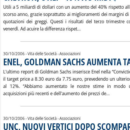
Utili a 5 miliardi di dollari con un aumento del 40% rispetto al
scorso anno, grazie soprattutto ai miglioramenti dei margini di r
quotazioni dei greggi. Questi i risultati del terzo trimestre
Leggi tutta la notizia:
venerdì. Ad acuire la differenza rispet...
30/10/2006
- Vita delle Società - Associazioni
ENEL, GOLDMAN SACHS AUMENTA TA
L'ultimo report di Goldman Sachs inserisce Enel nella “Convict
il target price a 8.30 euro da 7.75 euro, prevedendo un ulteriore
al 12%. “Abbiamo aumentato le nostre stime in modo d
Leggi tut
acquisizioni più recenti e dell'aumento dei prezzi de...
30/10/2006
- Vita delle Società - Associazioni
UNC, NUOVI VERTICI DOPO SCOMPA