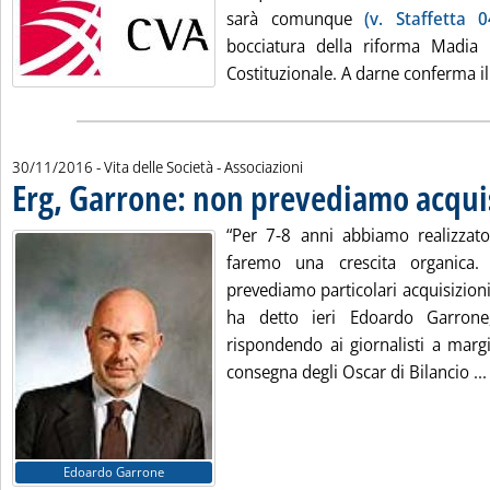
sarà comunque
(v. Staffetta 0
bocciatura della riforma Madia 
Costituzionale. A darne conferma il 
30/11/2016
- Vita delle Società - Associazioni
Erg, Garrone: non prevediamo acqui
“Per 7-8 anni abbiamo realizzato
faremo una crescita organica.
prevediamo particolari acquisizion
ha detto ieri Edoardo Garrone
rispondendo ai giornalisti a marg
consegna degli Oscar di Bilancio ...
Edoardo Garrone