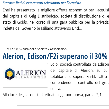
Starace: lieti di essere stati selezionati per l'acquisto
Enel ha presentato la migliore offerta economica per l'acquis
del capitale di Celg Distribuição, società di distribuzione di
stato di Goiás, nel corso di una gara pubblica per la privatiz
Leggi tutta la n
indetta dal Governo brasiliano attraverso Bnd...
30/11/2016
- Vita delle Società - Associazioni
Alerion, Edison/F2i superano il 30%
.
Eolo, società controllata da Ediso
del capitale di Alerion, su cu
totalitaria, e supera Fri-El, l'altr
contendendo il controllo del grup
eolica.
Le
Alla luce degli acquisti effettuati oggi fuori borsa, pari al 2,1...