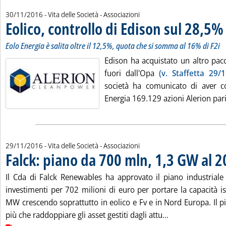
30/11/2016
- Vita delle Società - Associazioni
Eolico, controllo di Edison sul 28,5%
Eolo Energia è salita oltre il 12,5%, quota che si somma al 16% di F2i
Edison ha acquistato un altro pacc
fuori dall'Opa
(v. Staffetta 29/1
società ha comunicato di aver c
Energia 169.129 azioni Alerion pari
29/11/2016
- Vita delle Società - Associazioni
Falck: piano da 700 mln, 1,3 GW al 
Il Cda di Falck Renewables ha approvato il piano industrial
investimenti per 702 milioni di euro per portare la capacità i
MW crescendo soprattutto in eolico e Fv e in Nord Europa. Il p
Leggi tutta la n
più che raddoppiare gli asset gestiti dagli attu...