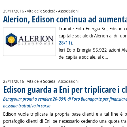
29/11/2016
- Vita delle Società - Associazioni
Alerion, Edison continua ad aument
. Pubblicata martedì 29 novembre 2016 alle 9.56.
Tramite Eolo Energia Srl, Edison c
capitale sociale di Alerion al di fuo
28/11)
.
Ieri Eolo Energia 55.922 azioni Al
Leggi tut
del capitale sociale, al d...
28/11/2016
- Vita delle Società - Associazioni
Edison guarda a Eni per triplicare i cl
Benayoun: pronti a vendere 20-35% di Foro Buonaparte per finanziare
nessuna trattativa in corso
Edison vuole triplicare la propria base clienti e a tal fine è 
portafoglio clienti di Eni, se necessario cedendo una quota tra