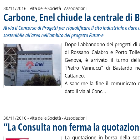
30/11/2016
- Vita delle Società - Associazioni
Carbone, Enel chiude la centrale di 
Al via il Concorso di Progetti per riqualificare il sito industriale e dare
sostenibile all'area nell'ambito del progetto Futur-e
Dopo l'abbandono dei progetti di 
di Rossano Calabro e Porto Toll
Genova, è arrivato il turno del
“Pietro Vannucci” di Bastardo 
Cattaneo.
A sancirne la fine il comunicato d
Leggi tutta la 
dato il via al Conc...
30/11/2016
- Vita delle Società - Associazioni
“La Consulta non ferma la quotazion
La quotazione in borsa della soci