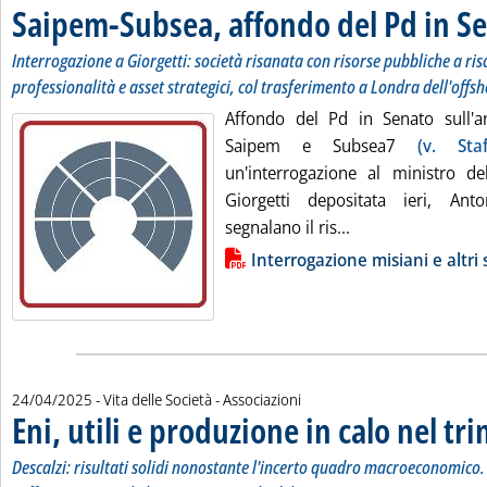
Saipem-Subsea, affondo del Pd in S
Interrogazione a Giorgetti: società risanata con risorse pubbliche a risc
professionalità e asset strategici, col trasferimento a Londra dell'offs
Affondo del Pd in Senato sull'a
Saipem e Subsea7
(v. Sta
un'interrogazione al ministro de
Giorgetti depositata ieri, Ant
Leggi tutta la no
segnalano il ris...
Lista allegati PDF alla notizia
Interrogazione misiani e altri
24/04/2025
- Vita delle Società - Associazioni
Eni, utili e produzione in calo nel tr
Descalzi: risultati solidi nonostante l'incerto quadro macroeconomico.