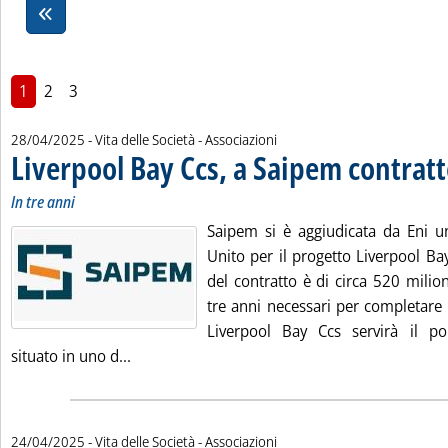
1
2
3
28/04/2025
- Vita delle Società - Associazioni
Liverpool Bay Ccs, a Saipem contrat
In tre anni
Saipem si è aggiudicata da Eni u
Unito per il progetto Liverpool Bay
del contratto è di circa 520 milion
tre anni necessari per completare i
Liverpool Bay Ccs servirà il po
Leggi tutta la notizia: 'Liverpool Bay Ccs, a
situato in uno d...
24/04/2025
- Vita delle Società - Associazioni