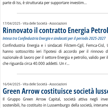
Leggi tutta 
parte di Iss, è strutturata per supportare investim...
17/04/2025
- Vita delle Società - Associazioni
Rinnovato il contratto Energia Petro
Intesa tra Confindustria Energia e sindacati per il periodo 2025-2027
Confindustria Energia e i sindacati Filctem-Cgil, Femca-Cisl, 
hanno sottoscritto ieri l'ipotesi di accordo per il rinnovo de
nazionale di lavoro per il settore Energia e petrolio, valido per
Leggi tutta la notizia:
che riguarda circa 40.000 addetti. Un r...
16/04/2025
- Vita delle Società - Associazioni
Green Arrow costituisce società lu
Il Gruppo Green Arrow Capital, società attiva negli inves
sostenibili, ha costituito in Lussemburgo della società, interam