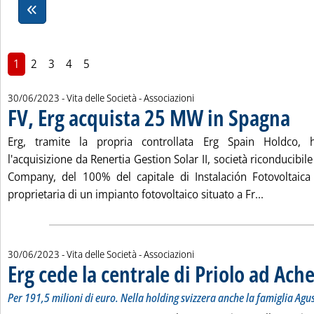
1
2
3
4
5
30/06/2023
- Vita delle Società - Associazioni
FV, Erg acquista 25 MW in Spagna
. Pubbl
Erg, tramite la propria controllata Erg Spain Holdco, 
l'acquisizione da Renertia Gestion Solar II, società riconducibil
Company, del 100% del capitale di Instalación Fotovoltaica A
Leggi tutt
proprietaria di un impianto fotovoltaico situato a Fr...
30/06/2023
- Vita delle Società - Associazioni
Erg cede la centrale di Priolo ad Ach
Per 191,5 milioni di euro. Nella holding svizzera anche la famiglia Agu