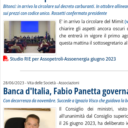
Bitonci: in arrivo la circolare sul decreto carburanti. In ottobre allin
sui prezzi con codice unico. Rossetti confermato presidente
E' in arrivo la circolare del Mimit
(
chiarire gli aspetti ancora oscuri
che entrerà in vigore il primo a
questa mattina il sottosegretario al
Lista allegati PDF alla notizia
Studio RIE per Assopetroli-Assoenergia giugno 2023
28/06/2023
- Vita delle Società - Associazioni
Banca d'Italia, Fabio Panetta govern
Con decorrenza da novembre. Succede a Ignazio Visco che guidava la b
Il Consiglio dei ministri, vist
all'unanimità dal Consiglio superio
il 26 giugno 2023, ha deliberato i