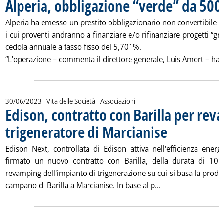
Alperia, obbligazione “verde” da 500
Alperia ha emesso un prestito obbligazionario non convertibile
i cui proventi andranno a finanziare e/o rifinanziare progetti “
cedola annuale a tasso fisso del 5,701%.
“L'operazione – commenta il direttore generale, Luis Amort – ha 
30/06/2023
- Vita delle Società - Associazioni
Edison, contratto con Barilla per re
trigeneratore di Marcianise
. Pubblicata venerdì 3
Edison Next, controllata di Edison attiva nell'efficienza energ
firmato un nuovo contratto con Barilla, della durata di 10
revamping dell'impianto di trigenerazione su cui si basa la prod
Leggi tutta la no
campano di Barilla a Marcianise. In base al p...