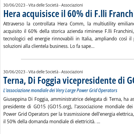
30/06/2023
- Vita delle Società - Associazioni
Hera acquisisce il 60% di F.lli Franch
Attraverso la controllata Hera Comm, la multiutility emili
acquisito il 60% della storica azienda riminese F.lli Franchini,
tecnologici ed energie rinnovabili in Italia, ampliando così il
Leggi tutta la notiz
soluzioni alla clientela business. Lo fa sape...
30/06/2023
- Vita delle Società - Associazioni
Terna, Di Foggia vicepresidente di 
L'associazione mondiale dei Very Large Power Grid Operators
Giuseppina Di Foggia, amministratrice delegata di Terna, ha as
presidente di GO15 (GO15.org), l'associazione mondiale dei 
Power Grid Operators per la trasmissione dell'energia elettrica
Leggi tutta la n
il 50% della domanda mondiale di elettricità. ...