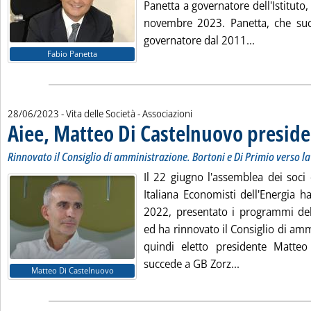
Panetta a governatore dell'Istituto
novembre 2023. Panetta, che suc
Leggi tutta
governatore dal 2011...
Fabio Panetta
28/06/2023
- Vita delle Società - Associazioni
Aiee, Matteo Di Castelnuovo presid
Rinnovato il Consiglio di amministrazione. Bortoni e Di Primio verso l
Il 22 giugno l'assemblea dei soci 
Italiana Economisti dell'Energia h
2022, presentato i programmi dell
ed ha rinnovato il Consiglio di amm
quindi eletto presidente Matteo
Leggi tutta la
succede a GB Zorz...
Matteo Di Castelnuovo