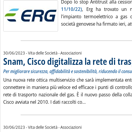
Dopo lo stop Antitrust alla cessi
11/10/22)
, Erg ha trovato un n
l'impianto termoelettrico a gas d
società genovese ha firmato ieri, att
30/06/2023
- Vita delle Società - Associazioni
Snam, Cisco digitalizza la rete di tra
Per migliorare sicurezza, affidabilità e sostenibilità, riducendo il con
Una nuova rete ottica multiservizio che sarà implementata entr
connettere in maniera più veloce ed efficace i punti di control
rete di trasporto nazionale del gas. È il nuovo passo della co
Leggi tutta la notizia:
Cisco avviata nel 2010. I dati raccolti co...
30/06/2023
- Vita delle Società - Associazioni