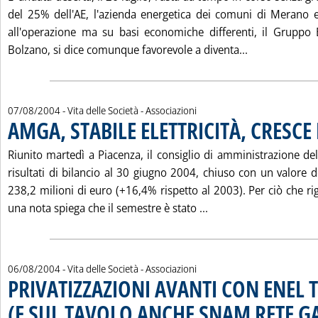
del 25% dell'AE, l'azienda energetica dei comuni di Merano 
all'operazione ma su basi economiche differenti, il Gruppo
Leggi tutta l
Bolzano, si dice comunque favorevole a diventa...
07/08/2004
- Vita delle Società - Associazioni
AMGA, STABILE ELETTRICITÀ, CRESCE 
Riunito martedì a Piacenza, il consiglio di amministrazione de
risultati di bilancio al 30 giugno 2004, chiuso con un valore 
238,2 milioni di euro (+16,4% rispetto al 2003). Per ciò che rigu
Leggi tutta la notizi
una nota spiega che il semestre è stato ...
06/08/2004
- Vita delle Società - Associazioni
PRIVATIZZAZIONI AVANTI CON ENEL 
(E SUL TAVOLO ANCHE SNAM RETE G