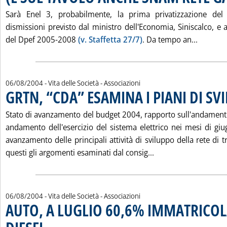
Sarà Enel 3, probabilmente, la prima privatizzazione de
dismissioni previsto dal ministro dell'Economia, Siniscalco, e
Leggi t
del Dpef 2005-2008
(v. Staffetta 27/7)
. Da tempo an...
06/08/2004
- Vita delle Società - Associazioni
GRTN, “CDA” ESAMINA I PIANI DI SV
Stato di avanzamento del budget 2004, rapporto sull'andamento 
andamento dell'esercizio del sistema elettrico nei mesi di giu
avanzamento delle principali attività di sviluppo della rete di 
Leggi tutta la noti
questi gli argomenti esaminati dal consig...
06/08/2004
- Vita delle Società - Associazioni
AUTO, A LUGLIO 60,6% IMMATRICOL