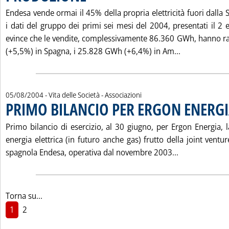
Endesa vende ormai il 45% della propria elettricità fuori dall
i dati del gruppo dei primi sei mesi del 2004, presentati il 2 e
evince che le vendite, complessivamente 86.360 GWh, hanno r
Leggi tutta 
(+5,5%) in Spagna, i 25.828 GWh (+6,4%) in Am...
05/08/2004
- Vita delle Società - Associazioni
PRIMO BILANCIO PER ERGON ENERG
Primo bilancio di esercizio, al 30 giugno, per Ergon Energia, l
energia elettrica (in futuro anche gas) frutto della joint ventu
Leggi tutta l
spagnola Endesa, operativa dal novembre 2003...
Torna su...
1
2