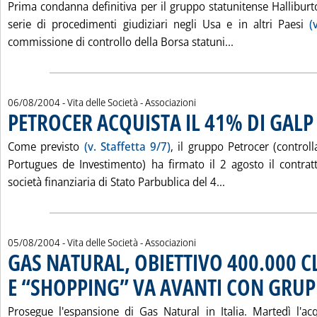
Prima condanna definitiva per il gruppo statunitense Halliburt
serie di procedimenti giudiziari negli Usa e in altri Paesi
(
Leggi tutta la 
commissione di controllo della Borsa statuni...
06/08/2004
- Vita delle Società - Associazioni
PETROCER ACQUISTA IL 41% DI GALP
.
Come previsto
(v. Staffetta 9/7)
, il gruppo Petrocer (control
Portugues de Investimento) ha firmato il 2 agosto il contratt
Leggi tutta la no
società finanziaria di Stato Parbublica del 4...
05/08/2004
- Vita delle Società - Associazioni
GAS NATURAL, OBIETTIVO 400.000 C
E “SHOPPING” VA AVANTI CON GRUP
Prosegue l'espansione di Gas Natural in Italia. Martedì l'a