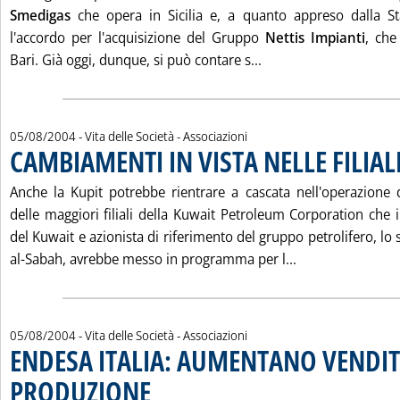
Smedigas
che opera in Sicilia e, a quanto appreso dalla Sta
l'accordo per l'acquisizione del Gruppo
Nettis Impianti
, che
Leggi tutta la notiz
Bari. Già oggi, dunque, si può contare s...
05/08/2004
- Vita delle Società - Associazioni
CAMBIAMENTI IN VISTA NELLE FILIAL
Anche la Kupit potrebbe rientrare a cascata nell'operazione d
delle maggiori filiali della Kuwait Petroleum Corporation che i
del Kuwait e azionista di riferimento del gruppo petrolifero, l
Leggi tutta la 
al-Sabah, avrebbe messo in programma per l...
05/08/2004
- Vita delle Società - Associazioni
ENDESA ITALIA: AUMENTANO VENDIT
PRODUZIONE
. Pubblicata giovedì 05 agosto 2004 alle 14.45.