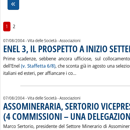
1
2
07/08/2004
- Vita delle Società - Associazioni
ENEL 3, IL PROSPETTO A INIZIO SETT
Prime scadenze, sebbene ancora ufficiose, sul collocamento 
dell'Enel
(v. Staffetta 6/8)
, che sconta già in agosto una selezione
Leggi tutta la notizia: '
italiani ed esteri, per affiancare i co...
07/08/2004
- Vita delle Società - Associazioni
ASSOMINERARIA, SERTORIO VICEPRE
(4 COMMISSIONI – UNA DELEGAZION
Marco Sertorio, presidente del Settore Minerario di Assominer