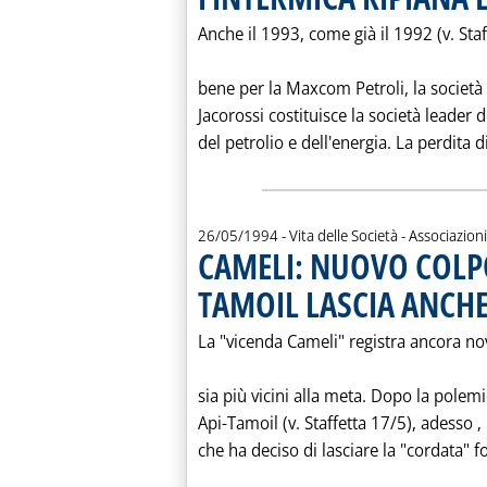
Anche il 1993, come già il 1992 (v. Sta
bene per la Maxcom Petroli, la società 
Jacorossi costituisce la società leader
del petrolio e dell'energia. La perdita di
26/05/1994
- Vita delle Società - Associazioni
CAMELI: NUOVO COLPO
TAMOIL LASCIA ANCHE 
La "vicenda Cameli" registra ancora no
sia più vicini alla meta. Dopo la polemi
Api-Tamoil (v. Staffetta 17/5), adesso ‚ l
che ha deciso di lasciare la "cordata" 