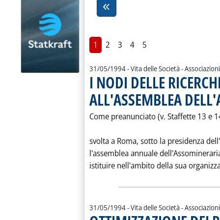
1
2
3
4
5
31/05/1994
- Vita delle Società - Associazioni
I NODI DELLE RICERCH
ALL'ASSEMBLEA DELL
Come preanunciato (v. Staffette 13 e 1
svolta a Roma, sotto la presidenza del
l'assemblea annuale dell'Assomineraria
istituire nell'ambito della sua organizza
31/05/1994
- Vita delle Società - Associazioni