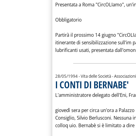
Presentata a Roma "CircOLIamo", un'ini
Obbligatorio
Partirà il prossimo 14 giugno "CircOL
itinerante di sensibilizzazione sull'im 
lubrificanti usati, presentata dall'omo
28/05/1994
- Vita delle Società - Associazioni
I CONTI DI BERNABE'
. Pub
L'amministratore delegato dell'Eni, Fr
giovedì sera per circa un'ora a Palazzo 
Consiglio, Silvio Berlusconi. Nessuna i
colloq uio. Bernabè si è limitato a dire 