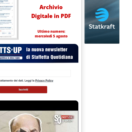
Archivio
Digitale in PDF
Ultimo numero:
mercoledì 5 agosto
ERCHE DI IDROCARBURI ALL'ASSEMBLEA DELL'ASSOMINERARIA'