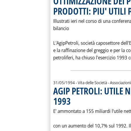
OTTIMIZZAZIONE DEI P
PRODOTTI: PIU' UTILI 
Illustrati ieri nel corso di una conferen
bilancio
L'AgipPetroli, società caposettore dell
e la raffinazione del greggio e per la 
petroliferi, ha chiuso l'esercizio 1993 c
31/05/1994
- Vita delle Società - Associazioni
AGIP PETROLI: UTILE 
1993
. Pubblicata martedì 31 maggio 1994 alle 0
E' ammontato a 155 miliardi l'utile net
con un aumento del 10,7% sul 1992. Il 