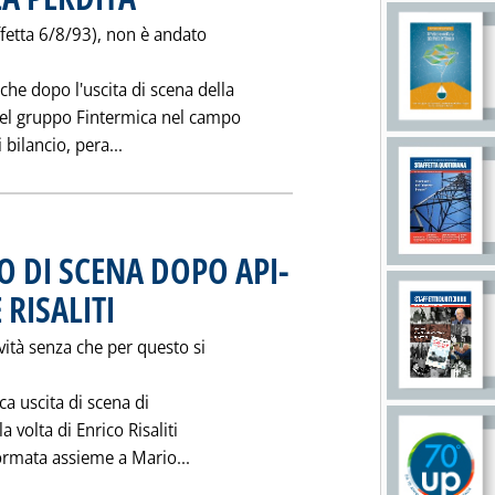
ffetta 6/8/93), non è andato
che dopo l'uscita di scena della
 del gruppo Fintermica nel campo
Leggi tutta la notizia: 'MAXCOM IN ROSSO A
 bilancio, pera...
 DI SCENA DOPO API-
RISALITI
. Pubblicata giovedì 26 maggio 1994 alle 0.0.
vità senza che per questo si
ca uscita di scena di
a volta di Enrico Risaliti
Leggi tutta la notizia: 'CAMELI: NU
formata assieme a Mario...