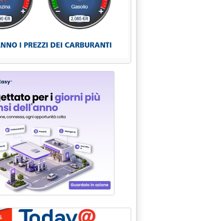
'ITALIA" PER INVITARE LA GENTE A TUTELARE L'AMBIENTE'