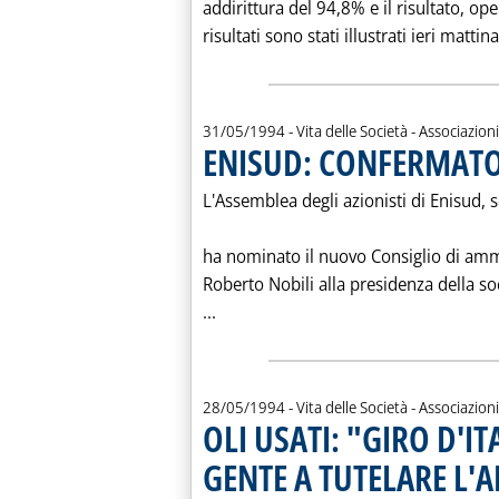
addirittura del 94,8% e il risultato, op
risultati sono stati illustrati ieri mattin
31/05/1994
- Vita delle Società - Associazioni
ENISUD: CONFERMATO
L'Assemblea degli azionisti di Enisud, s
ha nominato il nuovo Consiglio di am
Roberto Nobili alla presidenza della so
Leggi tutta la notizia: 'ENISUD: 
...
28/05/1994
- Vita delle Società - Associazioni
OLI USATI: "GIRO D'IT
GENTE A TUTELARE L'