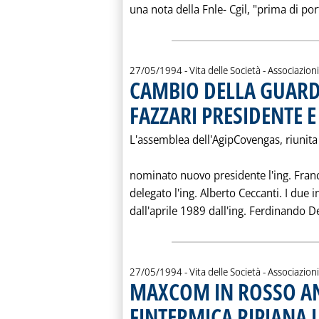
una nota della Fnle- Cgil, "prima di port
27/05/1994
- Vita delle Società - Associazioni
CAMBIO DELLA GUARD
FAZZARI PRESIDENTE E
L'assemblea dell'AgipCovengas, riunita
nominato nuovo presidente l'ing. Fran
delegato l'ing. Alberto Ceccanti. I due i
dall'aprile 1989 dall'ing. Ferdinando D
27/05/1994
- Vita delle Società - Associazioni
MAXCOM IN ROSSO AN
FINTERMICA RIPIANA 