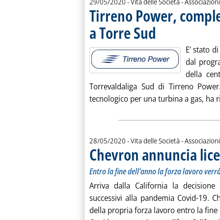
29/05/2020
- Vita delle Società - Associazioni
Tirreno Power, comple
a Torre Sud
. Pubblicata venerdì 29 mag
E' stato d
dal progr
della ce
Torrevaldaliga Sud di Tirreno Power.
tecnologico per una turbina a gas, ha ri
28/05/2020
- Vita delle Società - Associazioni
Chevron annuncia lic
Entro la fine dell'anno la forza lavoro ver
Arriva dalla California la decisione
successivi alla pandemia Covid-19. C
della propria forza lavoro entro la fine