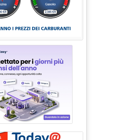
ra, Re Rebaudengo alla presidenza'