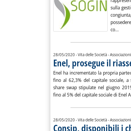
rappresen
sulla gest
congiunta,
possedere 
Leggi 
co...
28/05/2020
- Vita delle Società - Associazioni
Enel, prosegue il rias
Enel ha incrementato la propria partec
fino al 62,3% del capitale sociale, 
share swap stipulate nel giugno 2019 
fino al 5% del capitale sociale di Enel A
28/05/2020
- Vita delle Società - Associazioni
Consip, disponibili i 