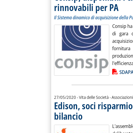
rinnovabili per PA
. Sottotit
. Pubblica
Il Sistema dinamico di acquisizione della 
Consip ha 
di gara 
acquisiz
fornitura
produzio
l'efficienz
Lista allegati PDF alla notiz
SDAPA 
27/05/2020
- Vita delle Società - Associazioni
Edison, soci risparmi
bilancio
. Pubblicata mercoledì 27 maggio 2
L'assembl