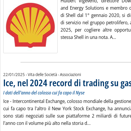
Huibert Vigeveno, direttore Do
and Energy Solutions e membro d
di Shell dal 1° gennaio 2020, si 
di servizio nel gruppo petrolifero,
2025, per cogliere altre opportu
Leggi t
stessa Shell in una nota. A...
22/01/2025
- Vita delle Società - Associazioni
Ice, nel 2024 record di trading su gas
I dati dell'anno del colosso cui fa capo il Nyse
Ice - Intercontinental Exchange, colosso mondiale della gestione
cui fa capo tra l'altro il New York Stock Exchange, ha annunc
sono stati negoziati sulle sue piattaforme 2 miliardi di futu
Leggi tutta la notiz
l'anno con il volume più alto nella storia d...