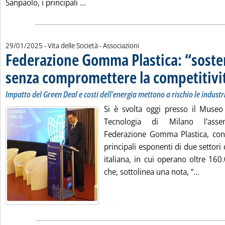
Leggi tutta la notizia: 'Utility, nel 2024
Sanpaolo, i principali ...
29/01/2025
- Vita delle Società - Associazioni
Federazione Gomma Plastica: “sosten
senza compromettere la competitivi
Impatto del Green Deal e costi dell'energia mettono a rischio le industr
Si è svolta oggi presso il Museo 
Tecnologia di Milano l'ass
Federazione Gomma Plastica, con 
principali esponenti di due settori 
italiana, in cui operano oltre 160.
Leggi t
che, sottolinea una nota, “...