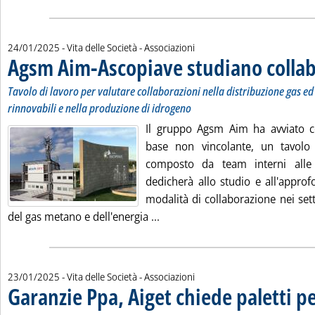
24/01/2025
- Vita delle Società - Associazioni
Agsm Aim-Ascopiave studiano colla
Tavolo di lavoro per valutare collaborazioni nella distribuzione gas ed 
rinnovabili e nella produzione di idrogeno
Il gruppo Agsm Aim ha avviato c
base non vincolante, un tavolo 
composto da team interni alle
dedicherà allo studio e all'approf
modalità di collaborazione nei sett
Leggi tutta la notizia: 'Agsm 
del gas metano e dell'energia ...
23/01/2025
- Vita delle Società - Associazioni
Garanzie Ppa, Aiget chiede paletti p