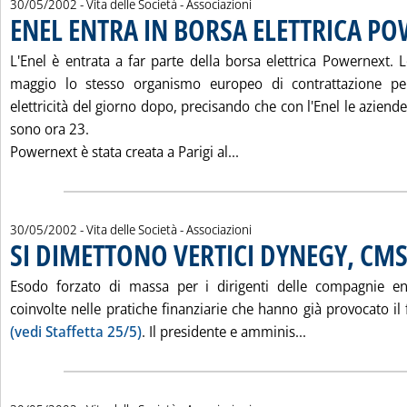
30/05/2002
- Vita delle Società - Associazioni
ENEL ENTRA IN BORSA ELETTRICA P
L'Enel è entrata a far parte della borsa elettrica Powernext. 
maggio lo stesso organismo europeo di contrattazione per 
elettricità del giorno dopo, precisando che con l'Enel le azien
sono ora 23.
Leggi tutta la notizia: 
Powernext è stata creata a Parigi al...
30/05/2002
- Vita delle Società - Associazioni
SI DIMETTONO VERTICI DYNEGY, CMS
Esodo forzato di massa per i dirigenti delle compagnie ene
coinvolte nelle pratiche finanziarie che hanno già provocato il
Leggi tutta la
(vedi Staffetta 25/5)
. Il presidente e amminis...