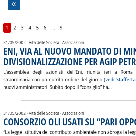
1
2
3
4
5
6
...
9
31/05/2002
- Vita delle Società - Associazioni
ENI, VIA AL NUOVO MANDATO DI M
DIVISIONALIZZAZIONE PER AGIP PET
L'assemblea degli azionisti dell'Eni, riunita ieri a Roma
straordinaria con un nutrito ordine del giorno
(vedi Staffett
Leggi tutt
nuovi amministratori. Subito dopo il “consiglio” ha...
31/05/2002
- Vita delle Società - Associazioni
CONSORZIO OLI USATI SU “PARI OP
“La legge istitutiva del contributo ambientale non abroga la legg