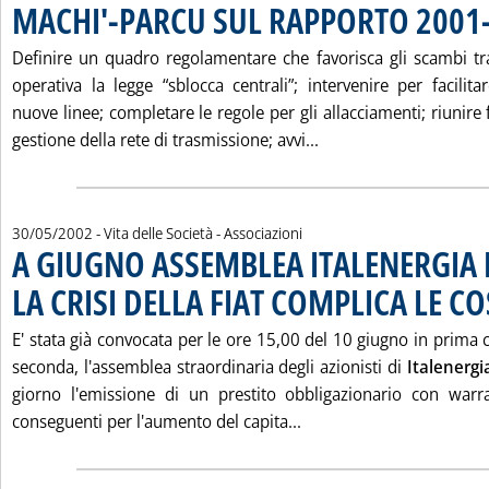
MACHI'-PARCU SUL RAPPORTO 2001
Definire un quadro regolamentare che favorisca gli scambi tra
operativa la legge “sblocca centrali”; intervenire per facilita
nuove linee; completare le regole per gli allacciamenti; riunire
Leggi tutta la notiz
gestione della rete di trasmissione; avvi...
30/05/2002
- Vita delle Società - Associazioni
A GIUGNO ASSEMBLEA ITALENERGIA 
LA CRISI DELLA FIAT COMPLICA LE CO
E' stata già convocata per le ore 15,00 del 10 giugno in prima 
seconda, l'assemblea straordinaria degli azionisti di
Italenergi
giorno l'emissione di un prestito obbligazionario con warra
Leggi tutta la notizia
conseguenti per l'aumento del capita...