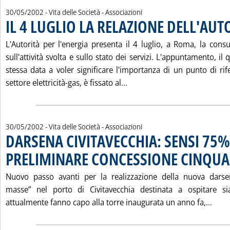
30/05/2002
- Vita delle Società - Associazioni
IL 4 LUGLIO LA RELAZIONE DELL'AUT
L'Autorità per l'energia presenta il 4 luglio, a Roma, la cons
sull'attività svolta e sullo stato dei servizi. L'appuntamento, il
stessa data a voler significare l'importanza di un punto di rif
Leggi tutta la notizia: 'IL
settore elettricità-gas, è fissato al...
30/05/2002
- Vita delle Società - Associazioni
DARSENA CIVITAVECCHIA: SENSI 75%
PRELIMINARE CONCESSIONE CINQU
Nuovo passo avanti per la realizzazione della nuova darse
masse” nel porto di Civitavecchia destinata a ospitare sia
Legg
attualmente fanno capo alla torre inaugurata un anno fa,...