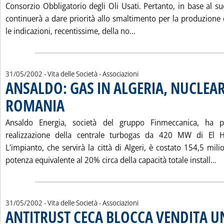
Consorzio Obbligatorio degli Oli Usati. Pertanto, in base al su
continuerà a dare priorità allo smaltimento per la produzione 
Leggi tutta la notizia:
le indicazioni, recentissime, della no...
31/05/2002
- Vita delle Società - Associazioni
ANSALDO: GAS IN ALGERIA, NUCLEAR
ROMANIA
. Pubblicata venerdì 31 maggio 2002 alle 15.4.
Ansaldo Energia, società del gruppo Finmeccanica, ha p
realizzazione della centrale turbogas da 420 MW di El H
L'impianto, che servirà la città di Algeri, è costato 154,5 mili
Le
potenza equivalente al 20% circa della capacità totale install...
31/05/2002
- Vita delle Società - Associazioni
ANTITRUST CECA BLOCCA VENDITA U