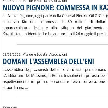
30/05/2002
- Vita delle Società - Associazioni
NUOVO PIGNONE: COMMESSA IN KA
La Nuovo Pignone, oggi parte della General Electric Oil & Gas 
consorzio Kio una commessa da 80 milioni di dollari 
apparecchiature destinate allo sviluppo del giacimento 
Kazakhstan occidentale. Lo ha annunciato il 24 maggio il preside
29/05/2002
- Vita delle Società - Associazioni
DOMANI L'ASSEMBLEA DELL'ENI
. Pubblicata
L'assemblea degli azionisti dell'Eni è convocata per domani,
l'Auditorium del Massimo, a Roma. Inizialmente prevista per
rispettivamente in prima, seconda e terza convocazione 
Leggi tutta la notizia: 'DOMANI L'ASSEMBLEA 
straordinaria ...