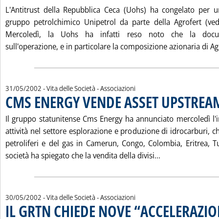
L'Antitrust della Repubblica Ceca (Uohs) ha congelato per u
gruppo petrolchimico Unipetrol da parte della Agrofert (ved
Mercoledì, la Uohs ha infatti reso noto che la docum
sull'operazione, e in particolare la composizione azionaria di Ag.
31/05/2002
- Vita delle Società - Associazioni
CMS ENERGY VENDE ASSET UPSTREA
Il gruppo statunitense Cms Energy ha annunciato mercoledì l'i
attività nel settore esplorazione e produzione di idrocarburi,
petroliferi e del gas in Camerun, Congo, Colombia, Eritrea, T
Leggi tutta la 
società ha spiegato che la vendita della divisi...
30/05/2002
- Vita delle Società - Associazioni
IL GRTN CHIEDE NOVE “ACCELERAZIO