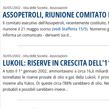
30/05/2002
- Vita delle Società - Associazioni
ASSOPETROLI, RIUNIONE COMITATO 
Il comitato esecutivo dell'Assopetroli, recentemente costituito,
riunione il 21 maggio scorso
(vedi Staffetta 15/5)
. Numerosi g
Leggi tutta la notiz
informa un comunicato - derivanti sia d...
30/05/2002
- Vita delle Società - Associazioni
LUKOIL: RISERVE IN CRESCITA DELL'
A tutto il 1° gennaio 2002, ammontavano a circa 16,6 miliardi 
tonnellate) le riserve provate di olio e gas della Lukoil, il pri
insieme alla Yukos. Di queste circa l'88% sarebbero di olio. Ne
Leggi tutta la notizia:
probabili e possibili sarebbero invece...