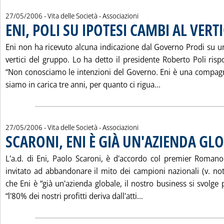
27/05/2006
- Vita delle Società - Associazioni
ENI, POLI SU IPOTESI CAMBI AL VERT
Eni non ha ricevuto alcuna indicazione dal Governo Prodi su un
vertici del gruppo. Lo ha detto il presidente Roberto Poli risp
“Non conosciamo le intenzioni del Governo. Eni è una compagn
Leggi tutta la no
siamo in carica tre anni, per quanto ci rigua...
27/05/2006
- Vita delle Società - Associazioni
SCARONI, ENI È GIÀ UN'AZIENDA GL
L'a.d. di Eni, Paolo Scaroni, è d'accordo col premier Roman
invitato ad abbandonare il mito dei campioni nazionali (v. not
che Eni è “già un'azienda globale, il nostro business si svolge p
Leggi tutta la notizi
“l'80% dei nostri profitti deriva dall'atti...