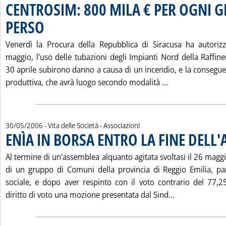
CENTROSIM: 800 MILA € PER OGNI 
PERSO
. Pubblicata martedì 30 maggio 2006 alle 15.53.
Venerdì la Procura della Repubblica di Siracusa ha autorizz
maggio, l'uso delle tubazioni degli Impianti Nord della Raffine
30 aprile subirono danno a causa di un incendio, e la conseguent
Leggi tutta la
produttiva, che avrà luogo secondo modalità ...
30/05/2006
- Vita delle Società - Associazioni
ENÌA IN BORSA ENTRO LA FINE DELL
Al termine di un'assemblea alquanto agitata svoltasi il 26 magg
di un gruppo di Comuni della provincia di Reggio Emilia, pa
sociale, e dopo aver respinto con il voto contrario del 77,2
Leggi tutta l
diritto di voto una mozione presentata dal Sind...