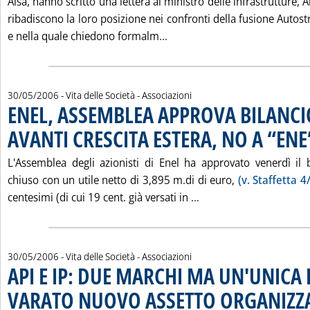
Aisa, hanno scritto una lettera al ministro delle infrastrutture, A
ribadiscono la loro posizione nei confronti della fusione Autostr
Leggi tutta la notizia: 'AS
e nella quale chiedono formalm...
30/05/2006
- Vita delle Società - Associazioni
ENEL, ASSEMBLEA APPROVA BILANCI
AVANTI CRESCITA ESTERA, NO A “ENE
L'Assemblea degli azionisti di Enel ha approvato venerdì il
chiuso con un utile netto di 3,895 m.di di euro,
(v. Staffetta 4
Leggi tutta la notizi
centesimi (di cui 19 cent. già versati in ...
30/05/2006
- Vita delle Società - Associazioni
API E IP: DUE MARCHI MA UN'UNICA 
VARATO NUOVO ASSETTO ORGANIZZ