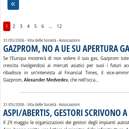
1
2
3
4
5
6
...
12
31/05/2006
- Vita delle Società - Associazioni
GAZPROM, NO A UE SU APERTURA G
Se l'Europa mostrerà di non volere il suo gas, Gazprom tutele
crescita rivolgendosi ai mercati asiatici per suoi i futuri ac
ribadisce in un'intervista al Financial Times, il vice-ammi
Leggi tutta l
Gazprom,
Alexander Medvedev
, che nell'occa...
31/05/2006
- Vita delle Società - Associazioni
ASPI/ABERTIS, GESTORI SCRIVONO A 
Il 29 maggio le organizzazioni dei gestori degli impianti autost