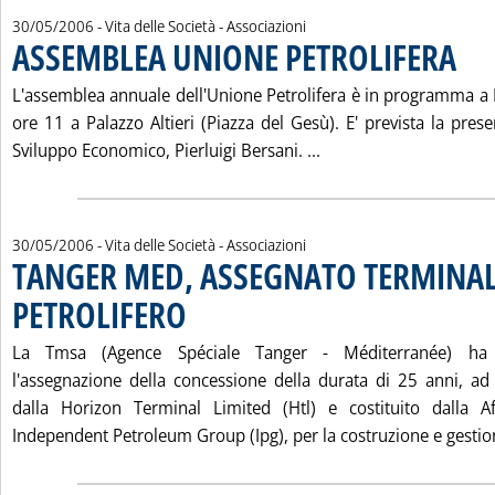
30/05/2006
- Vita delle Società - Associazioni
ASSEMBLEA UNIONE PETROLIFERA
. Pubbl
L'assemblea annuale dell'Unione Petrolifera è in programma a 
ore 11 a Palazzo Altieri (Piazza del Gesù). E' prevista la pres
Leggi tutta la notiz
Sviluppo Economico, Pierluigi Bersani. ...
30/05/2006
- Vita delle Società - Associazioni
TANGER MED, ASSEGNATO TERMINA
PETROLIFERO
. Pubblicata martedì 30 maggio 2006 alle 15.29.
La Tmsa (Agence Spéciale Tanger - Méditerranée) ha 
l'assegnazione della concessione della durata di 25 anni, a
dalla Horizon Terminal Limited (Htl) e costituito dalla A
Independent Petroleum Group (Ipg), per la costruzione e gestione