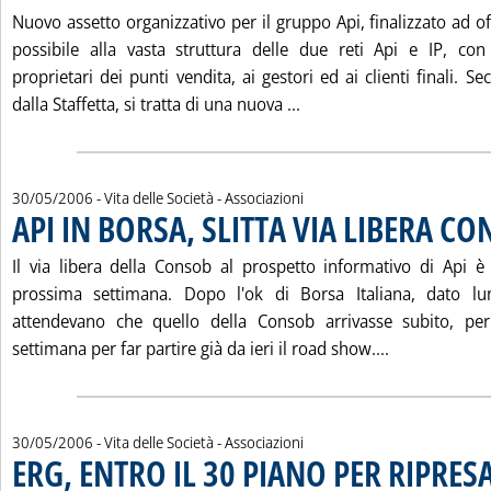
Nuovo assetto organizzativo per il gruppo Api, finalizzato ad off
possibile alla vasta struttura delle due reti Api e IP, con 
proprietari dei punti vendita, ai gestori ed ai clienti finali.
Leggi tutta la notizia
dalla Staffetta, si tratta di una nuova ...
30/05/2006
- Vita delle Società - Associazioni
API IN BORSA, SLITTA VIA LIBERA C
Il via libera della Consob al prospetto informativo di Api è sl
prossima settimana. Dopo l'ok di Borsa Italiana, dato lun
attendevano che quello della Consob arrivasse subito, per
Leggi tutta 
settimana per far partire già da ieri il road show....
30/05/2006
- Vita delle Società - Associazioni
ERG, ENTRO IL 30 PIANO PER RIPRES